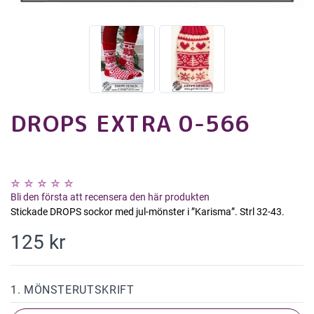
DROPS EXTRA 0-566
Bli den första att recensera den här produkten
Stickade DROPS sockor med jul-mönster i ”Karisma”. Strl 32-43.
125 kr
1. MÖNSTERUTSKRIFT