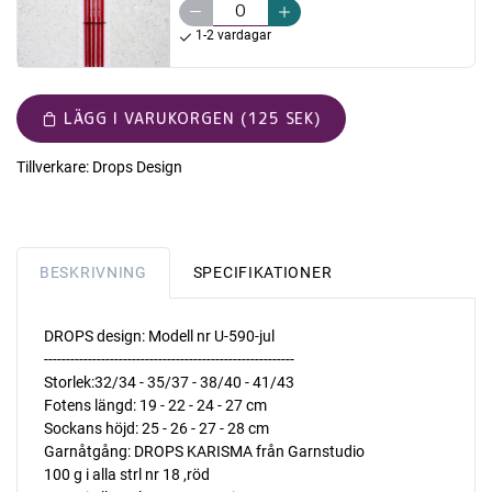
1-2 vardagar
LÄGG I VARUKORGEN (125 SEK)
Tillverkare:
Drops Design
BESKRIVNING
SPECIFIKATIONER
DROPS design: Modell nr U-590-jul
---------------------------------------------------------
Storlek:32/34 - 35/37 - 38/40 - 41/43
Fotens längd: 19 - 22 - 24 - 27 cm
Sockans höjd: 25 - 26 - 27 - 28 cm
Garnåtgång: DROPS KARISMA från Garnstudio
100 g i alla strl nr 18 ,röd