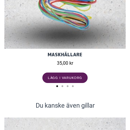
MASKHÅLLARE
35,00 kr
LÄGG I VARUKORG
Du kanske även gillar