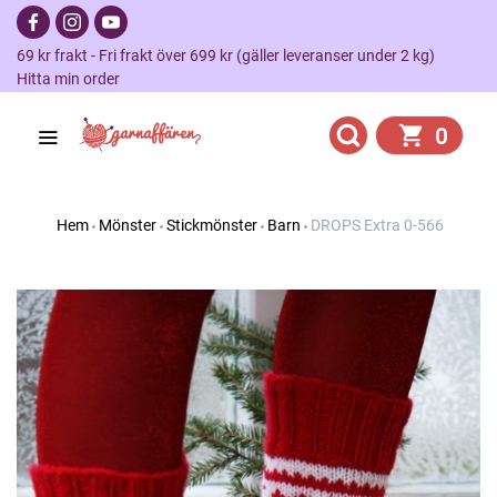
69 kr frakt - Fri frakt över 699 kr (gäller leveranser under 2 kg)
Hitta min order
0
Hem
Mönster
Stickmönster
Barn
DROPS Extra 0-566