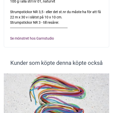
100 g i alla strl nr 01, naturvit
Strumpstickor NR 3,5 - eller det st.nr du måste ha för att få
22 m x 30 v i slätst på 10 x 10 cm.
Strumpstickor NR 3 - till resårer.
---------------------------------------------------------
Se mönstret hos Garnstudio
Kunder som köpte denna köpte också