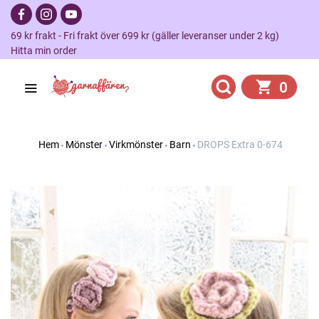
69 kr frakt - Fri frakt över 699 kr (gäller leveranser under 2 kg)
Hitta min order
0
Hem
Mönster
Virkmönster
Barn
DROPS Extra 0-674