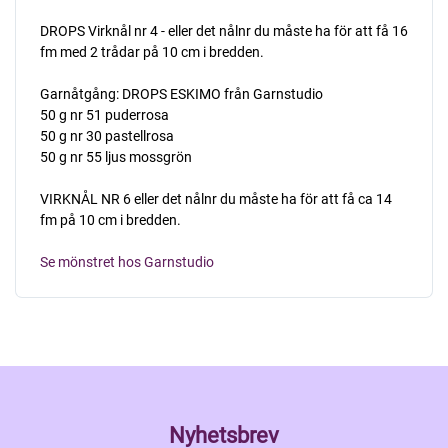
DROPS Virknål nr 4 - eller det nålnr du måste ha för att få 16
fm med 2 trådar på 10 cm i bredden.
Garnåtgång: DROPS ESKIMO från Garnstudio
50 g nr 51 puderrosa
50 g nr 30 pastellrosa
50 g nr 55 ljus mossgrön
VIRKNÅL NR 6 eller det nålnr du måste ha för att få ca 14
fm på 10 cm i bredden.
Se mönstret hos Garnstudio
Nyhetsbrev