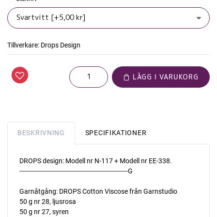
Tillverkare:
Drops Design
LÄGG I VARUKORG
BESKRIVNING
SPECIFIKATIONER
DROPS design: Modell nr N-117 + Modell nr EE-338.
--------------------------------------------------------G
Garnåtgång: DROPS Cotton Viscose från Garnstudio
50 g nr 28, ljusrosa
50 g nr 27, syren