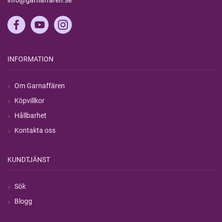
info@garnaffaren.se
INFORMATION
Om Garnaffären
Köpvillkor
Hållbarhet
Kontakta oss
KUNDTJÄNST
Sök
Blogg