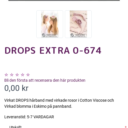
DROPS EXTRA 0-674
Bli den första att recensera den här produkten
0,00 kr
Virkat DROPS hårband med virkade rosor i Cotton Viscose och
Virkad blomma i Eskimo på pannband.
Leveranstid:
5-7 VARDAGAR
Utskrift
*