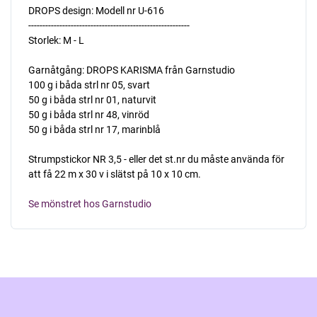
DROPS design: Modell nr U-616
---------------------------------------------------------
Storlek: M - L
Garnåtgång: DROPS KARISMA från Garnstudio
100 g i båda strl nr 05, svart
50 g i båda strl nr 01, naturvit
50 g i båda strl nr 48, vinröd
50 g i båda strl nr 17, marinblå
Strumpstickor NR 3,5 - eller det st.nr du måste använda för
att få 22 m x 30 v i slätst på 10 x 10 cm.
Se mönstret hos Garnstudio