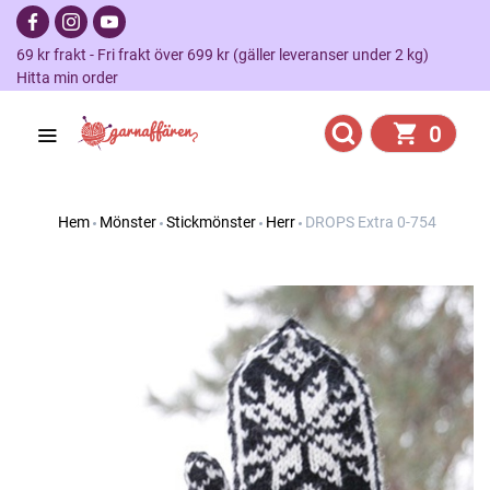
69 kr frakt - Fri frakt över 699 kr (gäller leveranser under 2 kg)
Hitta min order
0
Hem
Mönster
Stickmönster
Herr
DROPS Extra 0-754