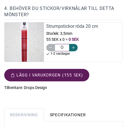
4. BEHÖVER DU STICKOR/VIRKNÅLAR TILL DETTA
MÖNSTER?
Strumpstickor röda 20 cm
Storlek:
3,5mm
55 SEK x 0
=
0 SEK
1-2 vardagar
LÄGG I VARUKORGEN (155 SEK)
Tillverkare:
Drops Design
BESKRIVNING
SPECIFIKATIONER