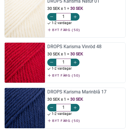
DROPS Karisma Natur 01
30 SEK x 1
=
30 SEK
1-2 vardagar
BYT FÄRG (50)
DROPS Karisma Vinröd 48
30 SEK x 1
=
30 SEK
1-2 vardagar
BYT FÄRG (50)
DROPS Karisma Marinblå 17
30 SEK x 1
=
30 SEK
1-2 vardagar
BYT FÄRG (50)