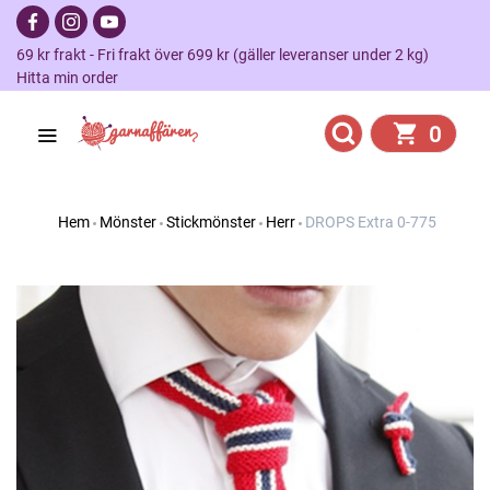
69 kr frakt - Fri frakt över 699 kr (gäller leveranser under 2 kg)
Hitta min order
0
Hem
Mönster
Stickmönster
Herr
DROPS Extra 0-775