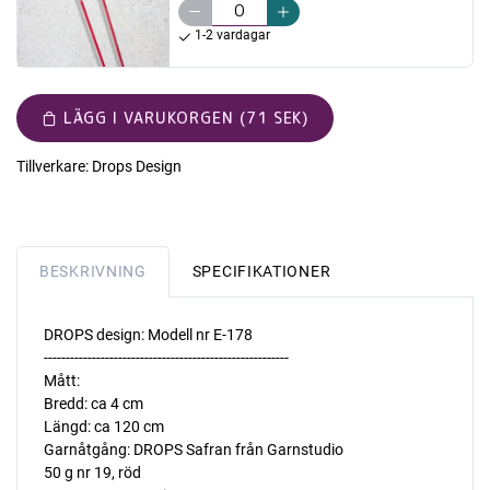
1-2 vardagar
LÄGG I VARUKORGEN (71 SEK)
Tillverkare:
Drops Design
BESKRIVNING
SPECIFIKATIONER
DROPS design: Modell nr E-178
--------------------------------------------------------
Mått:
Bredd: ca 4 cm
Längd: ca 120 cm
Garnåtgång: DROPS Safran från Garnstudio
50 g nr 19, röd