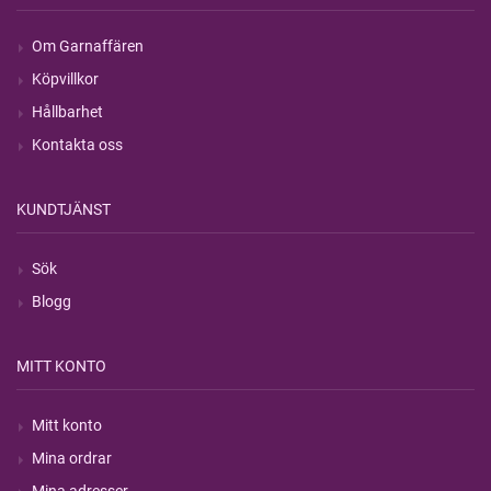
Om Garnaffären
Köpvillkor
Hållbarhet
Kontakta oss
KUNDTJÄNST
Sök
Blogg
MITT KONTO
Mitt konto
Mina ordrar
Mina adresser