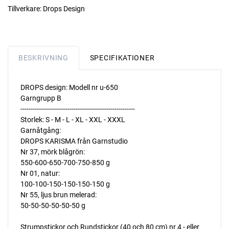
Tillverkare:
Drops Design
BESKRIVNING
SPECIFIKATIONER
DROPS design: Modell nr u-650
Garngrupp B
--------------------------------------------------------
Storlek: S - M - L - XL - XXL - XXXL
Garnåtgång:
DROPS KARISMA från Garnstudio
Nr 37, mörk blågrön:
550-600-650-700-750-850 g
Nr 01, natur:
100-100-150-150-150-150 g
Nr 55, ljus brun melerad:
50-50-50-50-50-50 g
Strumpstickor och Rundstickor (40 och 80 cm) nr 4 - eller