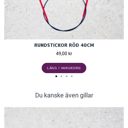
RUNDSTICKOR RÖD 40CM
49,00 kr
LÄGG I VARUKORG
Du kanske även gillar