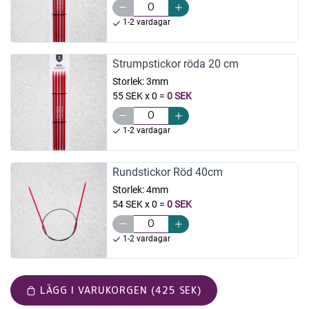
1-2 vardagar
Strumpstickor röda 20 cm
Storlek:
3mm
55 SEK x 0
=
0 SEK
1-2 vardagar
Rundstickor Röd 40cm
Storlek:
4mm
54 SEK x 0
=
0 SEK
1-2 vardagar
LÄGG I VARUKORGEN (425 SEK)