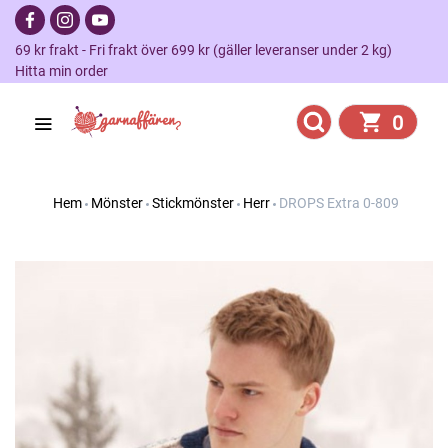
69 kr frakt - Fri frakt över 699 kr (gäller leveranser under 2 kg)
Hitta min order
0
Hem
Mönster
Stickmönster
Herr
DROPS Extra 0-809