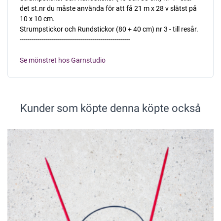
det st.nr du måste använda för att få 21 m x 28 v slätst på
10 x 10 cm.
Strumpstickor och Rundstickor (80 + 40 cm) nr 3 - till resår.
--------------------------------------------------------
Se mönstret hos Garnstudio
Kunder som köpte denna köpte också