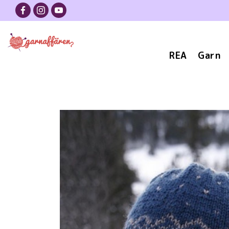
REA
Garn