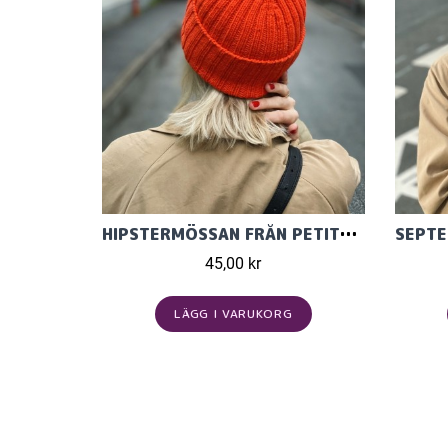
HIPSTERMÖSSAN FRÅN PETITEKNIT
45,00 kr
LÄGG I VARUKORG