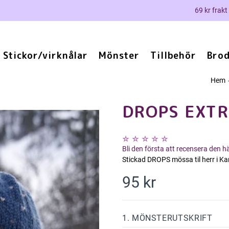
69 kr frakt
Stickor/virknålar
Mönster
Tillbehör
Brod
Hem
DROPS EXTR
Bli den första att recensera den 
Stickad DROPS mössa til herr i K
95 kr
1. MÖNSTERUTSKRIFT