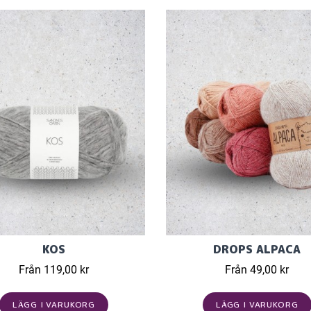
KOS
DROPS ALPACA
Från 119,00 kr
Från 49,00 kr
LÄGG I VARUKORG
LÄGG I VARUKORG