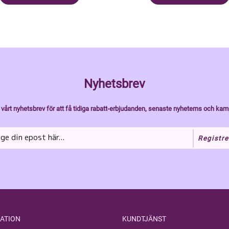
Nyhetsbrev
vårt nyhetsbrev för att få tidiga rabatt-erbjudanden, senaste nyheterns och kam
Registre
ATION
KUNDTJÄNST