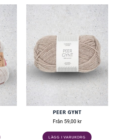
PEER GYNT
Från 59,00 kr
LÄGG I VARUKORG