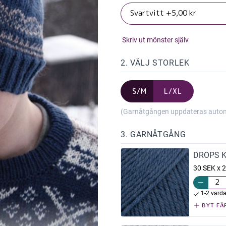
Skriv ut mönster själv
2. VÄLJ STORLEK
S/M
L/XL
(Garnåtgången uppdateras automat
3. GARNÅTGÅNG
DROPS K
30 SEK x 2
1-2 vard
BYT FÄ