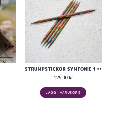
STRUMPSTICKOR SYMFONIE 15CM
129,00 kr
LÄGG I VARUKORG