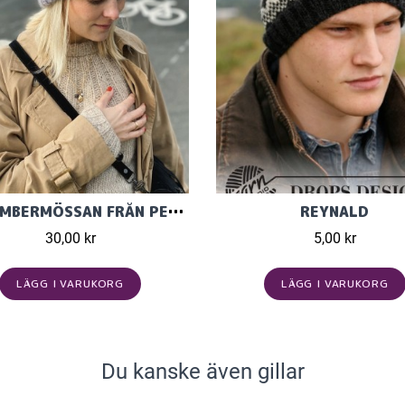
SEPTEMBERMÖSSAN FRÅN PETITE KNIT
REYNALD
30,00 kr
5,00 kr
LÄGG I VARUKORG
LÄGG I VARUKORG
Du kanske även gillar