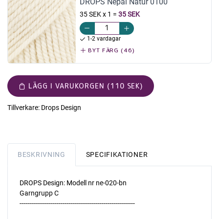
DROPS Nepal Natur 0100
35 SEK x 1
=
35 SEK
1-2 vardagar
BYT FÄRG (46)
LÄGG I VARUKORGEN (110 SEK)
Tillverkare:
Drops Design
BESKRIVNING
SPECIFIKATIONER
DROPS Design: Modell nr ne-020-bn
Garngrupp C
-----------------------------------------------------------