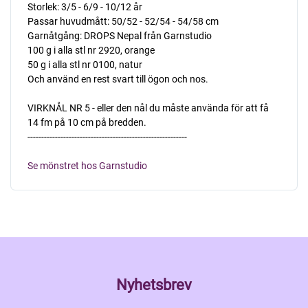
Storlek: 3/5 - 6/9 - 10/12 år
Passar huvudmått: 50/52 - 52/54 - 54/58 cm
Garnåtgång: DROPS Nepal från Garnstudio
100 g i alla stl nr 2920, orange
50 g i alla stl nr 0100, natur
Och använd en rest svart till ögon och nos.
VIRKNÅL NR 5 - eller den nål du måste använda för att få
14 fm på 10 cm på bredden.
----------------------------------------------------------
Se mönstret hos Garnstudio
Nyhetsbrev