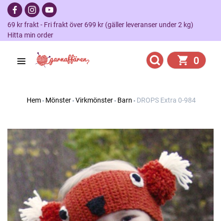
69 kr frakt - Fri frakt över 699 kr (gäller leveranser under 2 kg)
Hitta min order
0
Hem
Mönster
Virkmönster
Barn
DROPS Extra 0-984