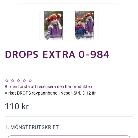
DROPS EXTRA 0-984
Bli den första att recensera den här produkten
Virkat DROPS rävpannband i Nepal. Strl. 3-12 år
110 kr
1. MÖNSTERUTSKRIFT