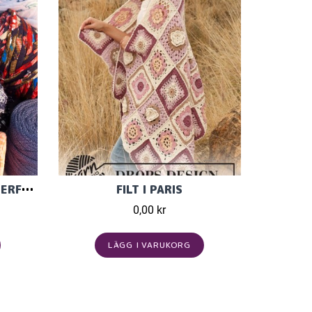
ZPAGETTI BABY CONES FLERFÄRGAD
FILT I PARIS
0,00 kr
LÄGG I VARUKORG