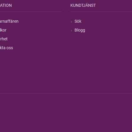
ATION
KUNDTJÄNST
rnaffären
Sök
lkor
Blogg
rhet
kta oss