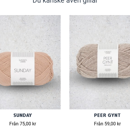
Du kanske även gillar
SUNDAY
PEER GYNT
Från 75,00 kr
Från 59,00 kr