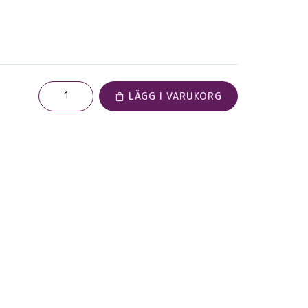
LÄGG I VARUKORG