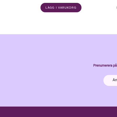
LÄGG I VARUKORG
Prenumerera på 