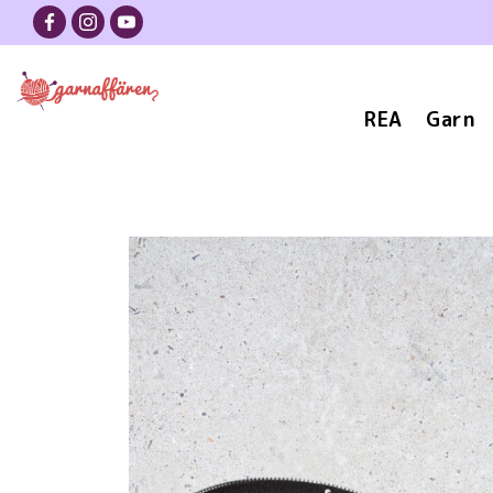
REA
Garn