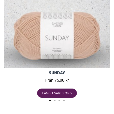
SUNDAY
Från 75,00 kr
LÄGG I VARUKORG