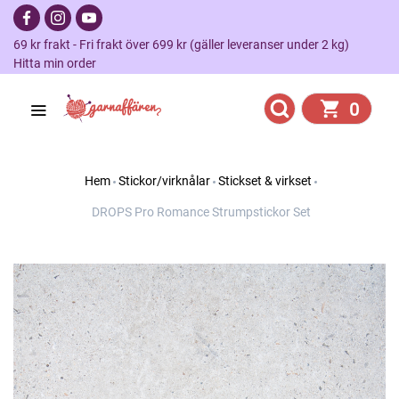
69 kr frakt - Fri frakt över 699 kr (gäller leveranser under 2 kg)
Hitta min order
0
Hem
Stickor/virknålar
Stickset & virkset
DROPS Pro Romance Strumpstickor Set