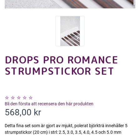
DROPS PRO ROMANCE
STRUMPSTICKOR SET
Bli den första att recensera den här produkten
568,00 kr
Detta fina set som är gjort av mjukt, polerat björkträ innehåller 5
strumpstickor (20 cm) i strl: 2.5, 3.0, 3.5, 4.0, 4.5 och 5.0 mm