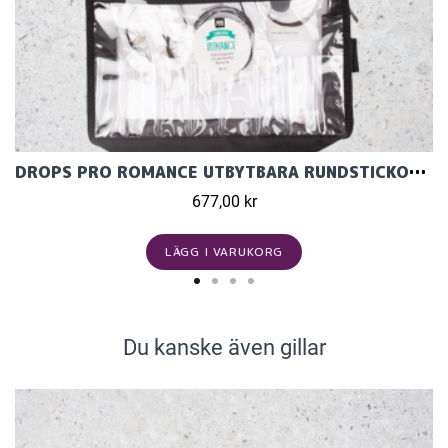
DROPS PRO ROMANCE UTBYTBARA RUNDSTICKOR DELUXE SET
677,00 kr
LÄGG I VARUKORG
Du kanske även gillar