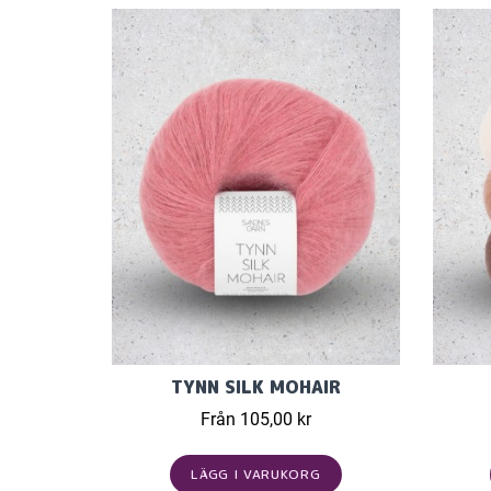
TYNN SILK MOHAIR
Från 105,00 kr
LÄGG I VARUKORG