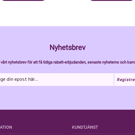
Nyhetsbrev
vårt nyhetsbrev för att få tidiga rabatt-erbjudanden, senaste nyheterns och kam
Registre
ATION
KUNDTJÄNST