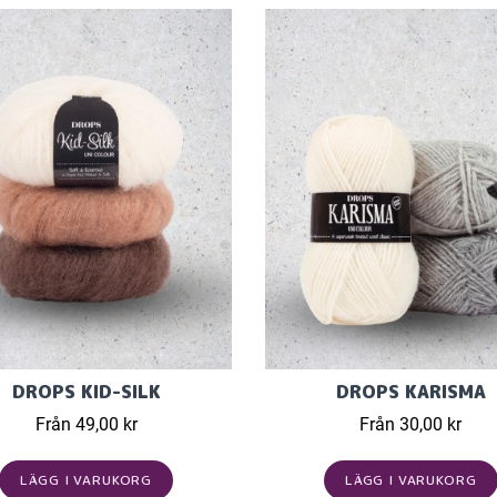
DROPS KID-SILK
DROPS KARISMA
Från 49,00 kr
Från 30,00 kr
LÄGG I VARUKORG
LÄGG I VARUKORG