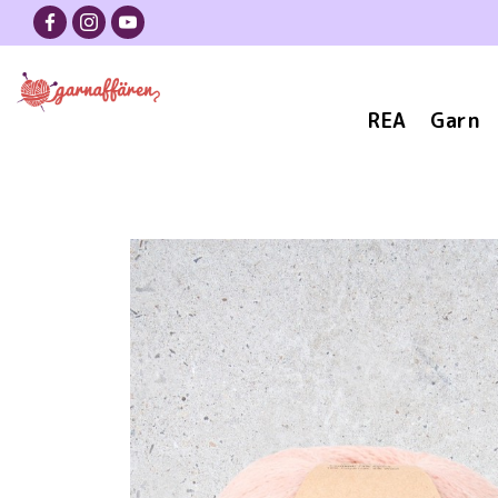
REA
Garn