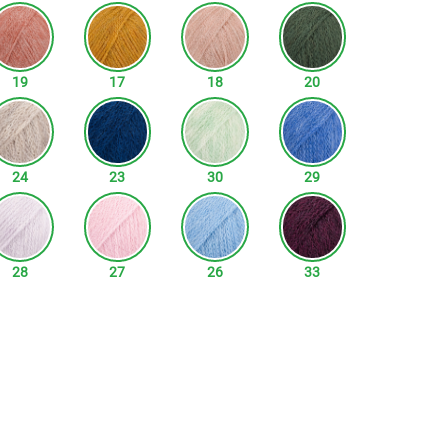
19
17
18
20
24
23
30
29
28
27
26
33