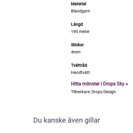
Material
Blandgarn
Längd
190 meter
Stickor
4mm
Tvättråd
Handtvätt
Hitta mönster i Drops Sky »
Tillverkare:
Drops Design
Du kanske även gillar