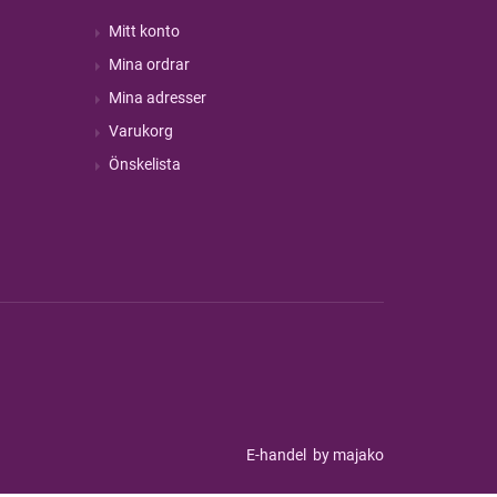
Mitt konto
Mina ordrar
Mina adresser
Varukorg
Önskelista
E-handel
by majako