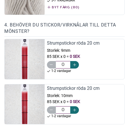
5-7 VARDAGAR
BYT FÄRG (80)
4. BEHÖVER DU STICKOR/VIRKNÅLAR TILL DETTA
MÖNSTER?
Strumpstickor röda 20 cm
Storlek:
9mm
85 SEK x 0
=
0 SEK
1-2 vardagar
Strumpstickor röda 20 cm
Storlek:
10mm
85 SEK x 0
=
0 SEK
1-2 vardagar