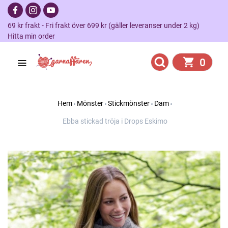
69 kr frakt - Fri frakt över 699 kr (gäller leveranser under 2 kg)
Hitta min order
0
Hem
Mönster
Stickmönster
Dam
Ebba stickad tröja i Drops Eskimo