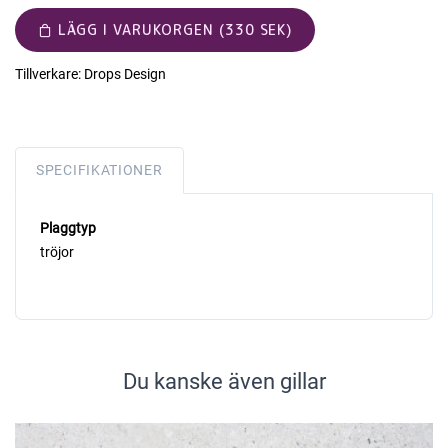
LÄGG I VARUKORGEN (330 SEK)
Tillverkare:
Drops Design
SPECIFIKATIONER
Plaggtyp
tröjor
Du kanske även gillar