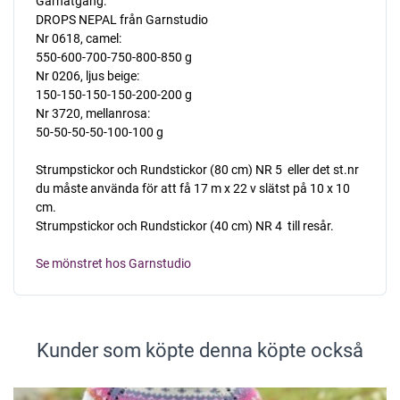
Garnåtgång:
DROPS NEPAL från Garnstudio
Nr 0618, camel:
550-600-700-750-800-850 g
Nr 0206, ljus beige:
150-150-150-150-200-200 g
Nr 3720, mellanrosa:
50-50-50-50-100-100 g
Strumpstickor och Rundstickor (80 cm) NR 5  eller det st.nr
du måste använda för att få 17 m x 22 v slätst på 10 x 10
cm.
Strumpstickor och Rundstickor (40 cm) NR 4  till resår.
Se mönstret hos Garnstudio
Kunder som köpte denna köpte också