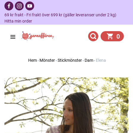
69 kr frakt - Fri frakt över 699 kr (gäller leveranser under 2 kg)
Hitta min order
0
Hem
Mönster
Stickmönster
Dam
Elena