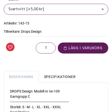
Artikelnr:
143-15
Tillverkare:
Drops Design
LÄGG I VARUKORG
BESKRIVNING
SPECIFIKATIONER
DROPS Design: Modell nr ne-109
Garngrupp C
-----------------------------------------------------------
Storlek: S - M - L - XL - XXL - XXXL