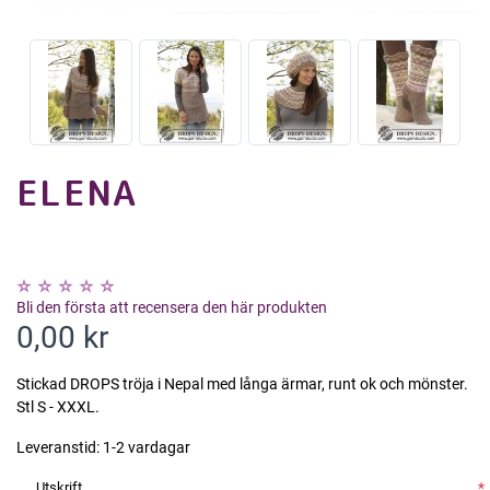
ELENA
Bli den första att recensera den här produkten
0,00 kr
Stickad DROPS tröja i Nepal med långa ärmar, runt ok och mönster.
Stl S - XXXL.
Leveranstid:
1-2 vardagar
Utskrift
*