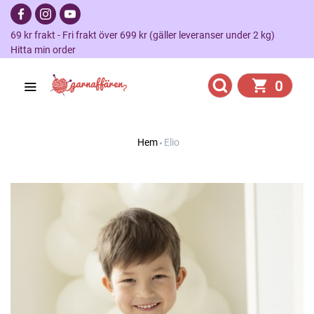
69 kr frakt - Fri frakt över 699 kr (gäller leveranser under 2 kg)
Hitta min order
0
Hem
Elio