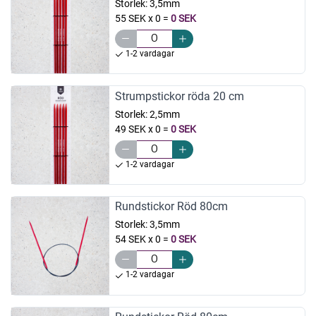
Storlek:
3,5mm
55 SEK x 0
=
0 SEK
1-2 vardagar
Strumpstickor röda 20 cm
Storlek:
2,5mm
49 SEK x 0
=
0 SEK
1-2 vardagar
Rundstickor Röd 80cm
Storlek:
3,5mm
54 SEK x 0
=
0 SEK
1-2 vardagar