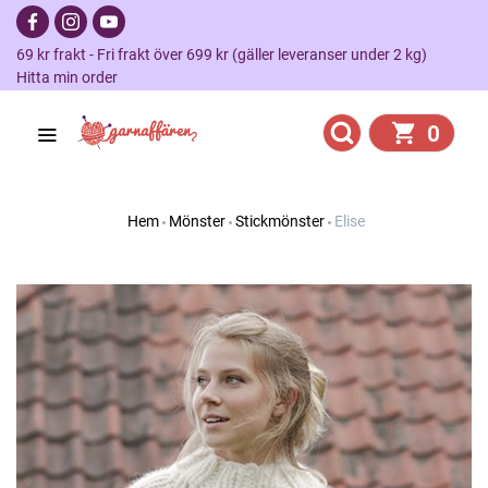
69 kr frakt - Fri frakt över 699 kr (gäller leveranser under 2 kg)
Hitta min order
0
Hem
Mönster
Stickmönster
Elise