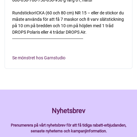
RundstickorICKA (60 och 80 cm) NR 15 – eller de stickor du
måste använda för att få 7 maskor och 8 varv slätstickning
på 10 cm på bredden och 10 cm på höjden med 1 tråd
DROPS Polaris eller 4 trådar DROPS Air.
----------------------------------------------------------
Se mönstret hos Garnstudio
Nyhetsbrev
Prenumerera på vårt nyhetsbrev för att få tidiga rabatt-erbjudanden,
senaste nyheterns och kampanjinformation.