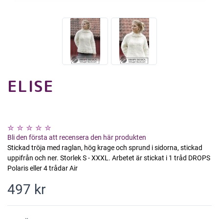
ELISE
Bli den första att recensera den här produkten
Stickad tröja med raglan, hög krage och sprund i sidorna, stickad
uppifrån och ner. Storlek S - XXXL. Arbetet är stickat i 1 tråd DROPS
Polaris eller 4 trådar Air
497 kr