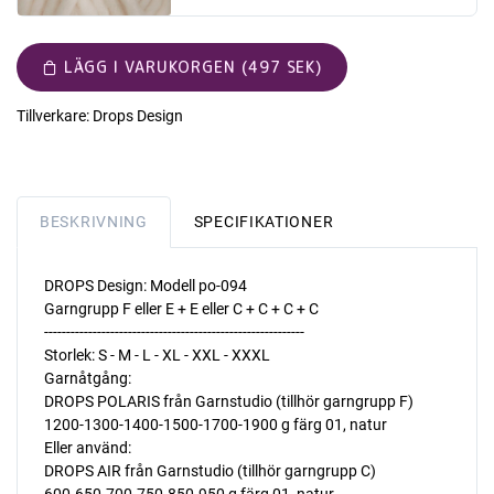
LÄGG I VARUKORGEN (497 SEK)
Tillverkare:
Drops Design
BESKRIVNING
SPECIFIKATIONER
DROPS Design: Modell po-094
Garngrupp F eller E + E eller C + C + C + C
-----------------------------------------------------------
Storlek: S - M - L - XL - XXL - XXXL
Garnåtgång:
DROPS POLARIS från Garnstudio (tillhör garngrupp F)
1200-1300-1400-1500-1700-1900 g färg 01, natur
Eller använd:
DROPS AIR från Garnstudio (tillhör garngrupp C)
600-650-700-750-850-950 g färg 01, natur