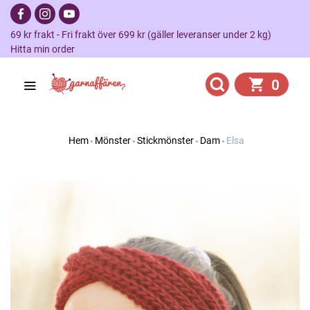
69 kr frakt - Fri frakt över 699 kr (gäller leveranser under 2 kg)
Hitta min order
0
Hem
Mönster
Stickmönster
Dam
Elsa