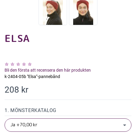
ELSA
Bli den första att recensera den här produkten
k-2404-05b "Elsa"-pannebånd
208 kr
1. MÖNSTERKATALOG