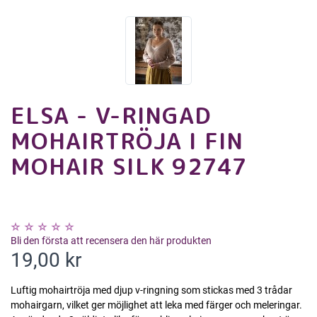
ELSA - V-RINGAD
MOHAIRTRÖJA I FIN
MOHAIR SILK 92747
Bli den första att recensera den här produkten
19,00 kr
Luftig mohairtröja med djup v-ringning som stickas med 3 trådar
mohairgarn, vilket ger möjlighet att leka med färger och meleringar.