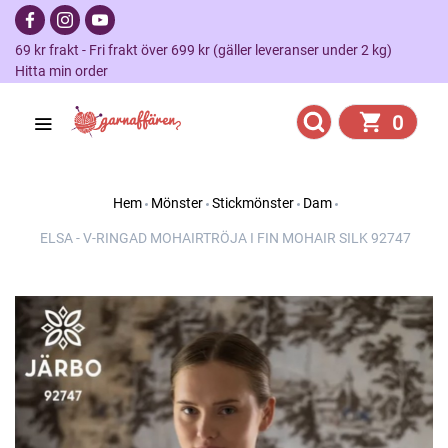
69 kr frakt - Fri frakt över 699 kr (gäller leveranser under 2 kg)
Hitta min order
0
Hem
Mönster
Stickmönster
Dam
ELSA - V-RINGAD MOHAIRTRÖJA I FIN MOHAIR SILK 92747