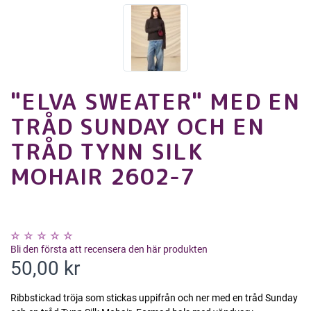
"ELVA SWEATER" MED EN
TRÅD SUNDAY OCH EN
TRÅD TYNN SILK
MOHAIR 2602-7
Bli den första att recensera den här produkten
50,00 kr
Ribbstickad tröja som stickas uppifrån och ner med en tråd Sunday