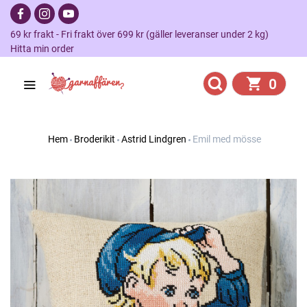
69 kr frakt - Fri frakt över 699 kr (gäller leveranser under 2 kg)
Hitta min order
0
Hem
Broderikit
Astrid Lindgren
Emil med mösse