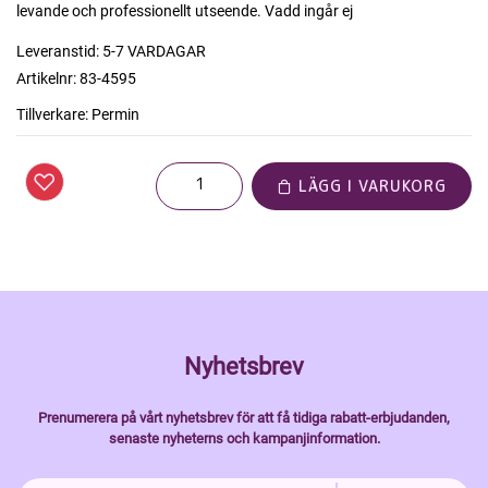
levande och professionellt utseende. Vadd ingår ej
Leveranstid:
5-7 VARDAGAR
Artikelnr:
83-4595
Tillverkare:
Permin
LÄGG I VARUKORG
Nyhetsbrev
Prenumerera på vårt nyhetsbrev för att få tidiga rabatt-erbjudanden,
senaste nyheterns och kampanjinformation.