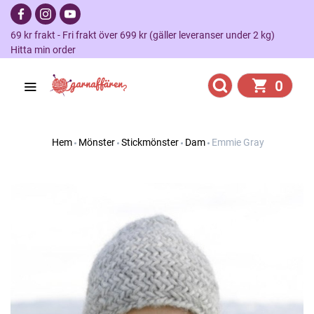
69 kr frakt - Fri frakt över 699 kr (gäller leveranser under 2 kg)
Hitta min order
0
Hem
Mönster
Stickmönster
Dam
Emmie Gray