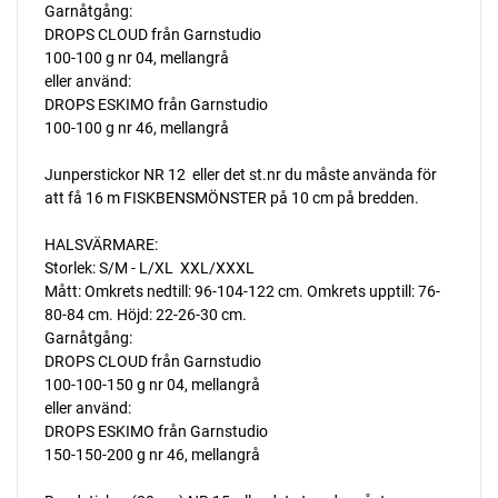
Garnåtgång:
DROPS CLOUD från Garnstudio
100-100 g nr 04, mellangrå
eller använd:
DROPS ESKIMO från Garnstudio
100-100 g nr 46, mellangrå
Junperstickor NR 12  eller det st.nr du måste använda för
att få 16 m FISKBENSMÖNSTER på 10 cm på bredden.
HALSVÄRMARE:
Storlek: S/M - L/XL  XXL/XXXL
Mått: Omkrets nedtill: 96-104-122 cm. Omkrets upptill: 76-
80-84 cm. Höjd: 22-26-30 cm.
Garnåtgång:
DROPS CLOUD från Garnstudio
100-100-150 g nr 04, mellangrå
eller använd:
DROPS ESKIMO från Garnstudio
150-150-200 g nr 46, mellangrå