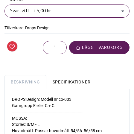
Tillverkare:
Drops Design
LÄGG I VARUKORG
BESKRIVNING
SPECIFIKATIONER
DROPS Design: Modell nr co-003
Garngrupp E eller C + C
-----------------------------------------------------------
MÖSSA:
Storlek: S/M - L
Huvudmått: Passar huvudmått 54/56  56/58 cm