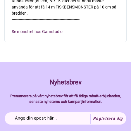
Rundstickor (80 cm) NR 15  eller det st.nr du måste
använda för att få 14 m FISKBENSMÖNSTER på 10 cm på
bredden.
----------------------------------------------------------
Se mönstret hos Garnstudio
Nyhetsbrev
Prenumerera på vårt nyhetsbrev för att få tidiga rabatt-erbjudanden,
senaste nyheterns och kampanjinformation.
Registrera dig