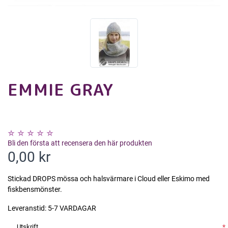
EMMIE GRAY
Bli den första att recensera den här produkten
0,00 kr
Stickad DROPS mössa och halsvärmare i Cloud eller Eskimo med
fiskbensmönster.
Leveranstid:
5-7 VARDAGAR
Utskrift
*