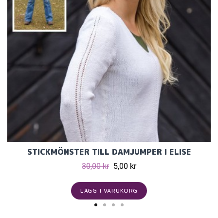
STICKMÖNSTER TILL DAMJUMPER I ELISE
30,00 kr
5,00 kr
LÄGG I VARUKORG