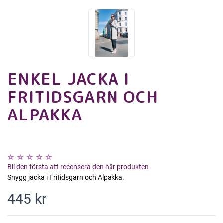
ENKEL JACKA I
FRITIDSGARN OCH
ALPAKKA
Bli den första att recensera den här produkten
Snygg jacka i Fritidsgarn och Alpakka.
445 kr