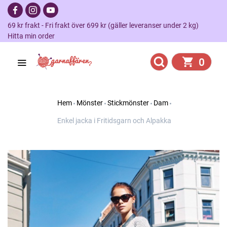
69 kr frakt - Fri frakt över 699 kr (gäller leveranser under 2 kg)
Hitta min order
0
Hem
Mönster
Stickmönster
Dam
Enkel jacka i Fritidsgarn och Alpakka