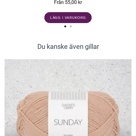
Från 55,00 kr
LÄGG I VARUKORG
Du kanske även gillar