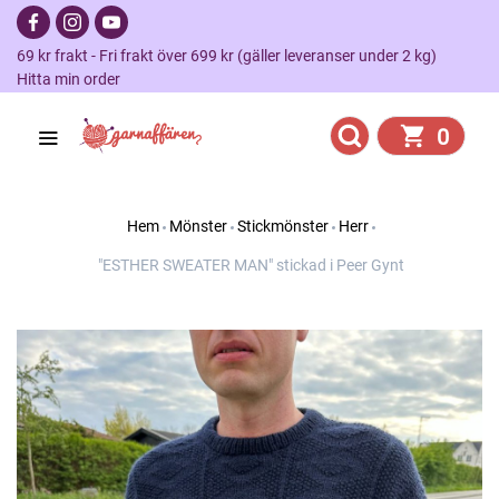
69 kr frakt - Fri frakt över 699 kr (gäller leveranser under 2 kg)
Hitta min order
0
Hem
Mönster
Stickmönster
Herr
"ESTHER SWEATER MAN" stickad i Peer Gynt