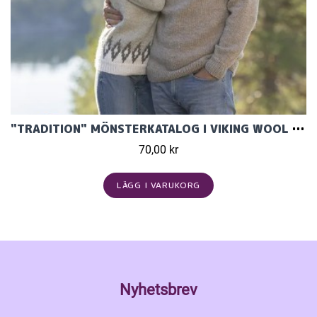
"TRADITION" MÖNSTERKATALOG I VIKING WOOL 2330
70,00 kr
LÄGG I VARUKORG
Nyhetsbrev