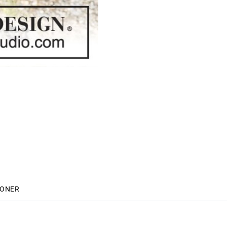
IONER