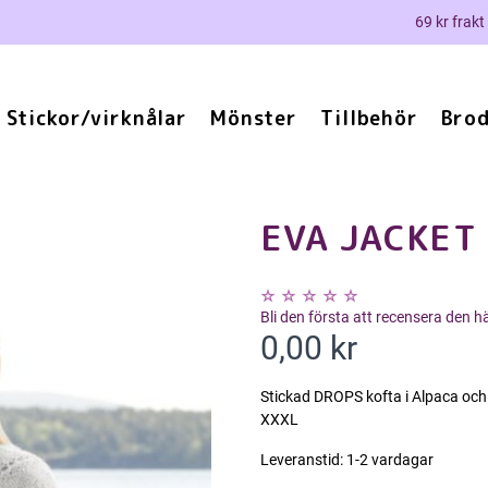
69 kr frakt
Stickor/virknålar
Mönster
Tillbehör
Brod
EVA JACKET
Bli den första att recensera den 
0,00 kr
Stickad DROPS kofta i Alpaca och
XXXL
Leveranstid:
1-2 vardagar