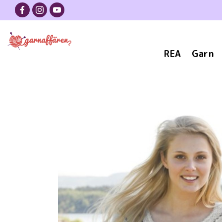
REA
Garn