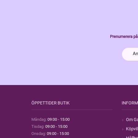
Prenumerera på 
ÖPPETTIDER BUTIK
INFORM
Måndag:
09:00 - 15:00
Om Ga
Tisdag:
09:00 - 15:00
Köpvil
Onsdag:
09:00 - 15:00
Hållba