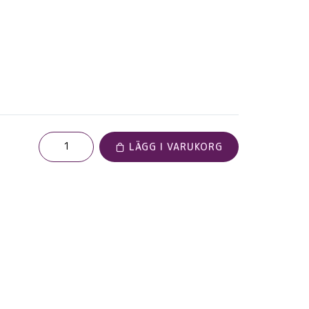
LÄGG I VARUKORG