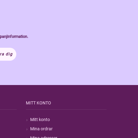
panjinformation.
ra dig
MITT KONTO
Mitt konto
Mina ordrar
Mina adresser