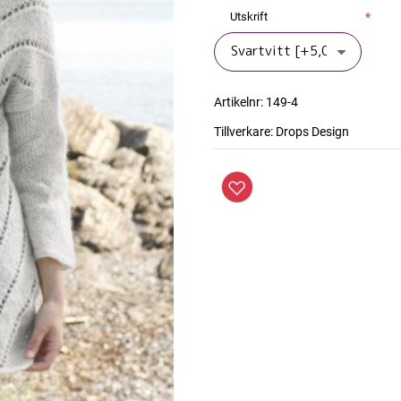
Utskrift
*
Artikelnr:
149-4
Tillverkare:
Drops Design