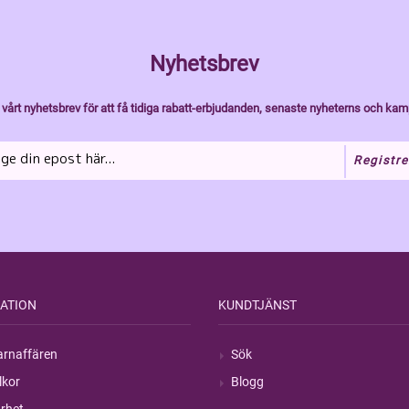
Nyhetsbrev
vårt nyhetsbrev för att få tidiga rabatt-erbjudanden, senaste nyheterns och kam
Registre
ATION
KUNDTJÄNST
rnaffären
Sök
lkor
Blogg
rhet