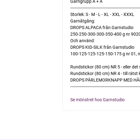
Garngrupp A + A
-------------------------------------------------------
Storlek: S - M - L - XL - XXL - XXXL
Garnåtgång:
DROPS ALPACA från Garnstudio
250-250-300-300-350-400 g nr 9020,
Och använd:
DROPS KID-SILK från Garnstudio
100-125-125-125-150-175 g nr 01, 
Rundstickor (80 cm) NR 5 - eller det 
Rundstickor (80 cm) NR 4 - till rätst 
DROPS PÄRLEMORKNAPP MED HÅL NR
-------------------------------------------------------
Se mönstret hos Garnstudio