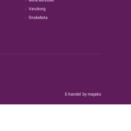
Varukorg
Önskelista
E-handel
by majako