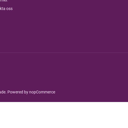
kta oss
rade. Powered by
nopCommerce