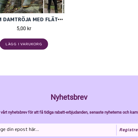
STORM DAMTRÖJA MED FLÄTOR I RAGGI
5,00 kr
LÄGG I VARUKORG
Nyhetsbrev
vårt nyhetsbrev för att få tidiga rabatt-erbjudanden, senaste nyheterns och kam
Registre