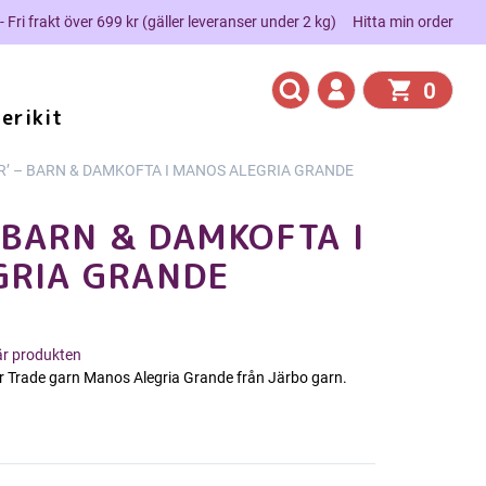
 - Fri frakt över 699 kr (gäller leveranser under 2 kg)
Hitta min order
0
erikit
R’ – BARN & DAMKOFTA I MANOS ALEGRIA GRANDE
 BARN & DAMKOFTA I
GRIA GRANDE
här produkten
air Trade garn Manos Alegria Grande från Järbo garn.