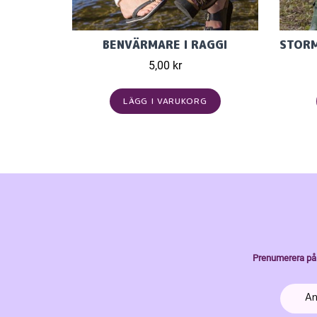
BENVÄRMARE I RAGGI
5,00 kr
LÄGG I VARUKORG
Prenumerera på 