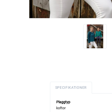
SPECIFIKATIONER
Plaggtyp
koftor