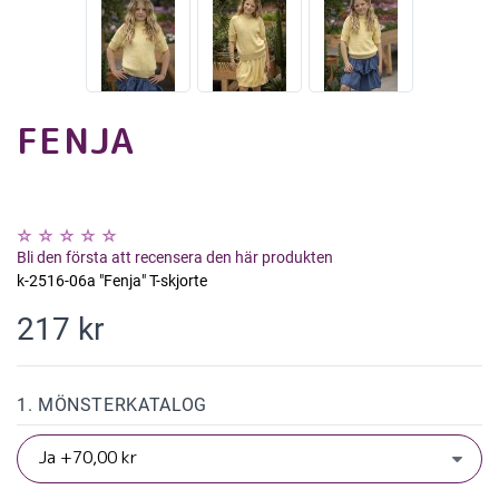
FENJA
Bli den första att recensera den här produkten
k-2516-06a "Fenja" T-skjorte
217 kr
1. MÖNSTERKATALOG