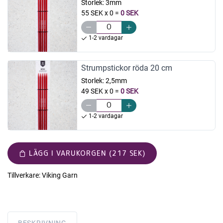
Storlek:
3mm
55 SEK x 0
=
0 SEK
1-2 vardagar
Strumpstickor röda 20 cm
Storlek:
2,5mm
49 SEK x 0
=
0 SEK
1-2 vardagar
LÄGG I VARUKORGEN (217 SEK)
Tillverkare:
Viking Garn