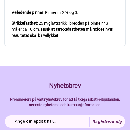
Veiledende pinner:
Pinner nr 2 ½ og 3.
Strikkefasthet:
25 m glattstrikk i bredden på pinne nr 3
måler ca 10 cm.
Husk at strikkefastheten må holdes hvis
resultatet skal bli vellykket.
Nyhetsbrev
Prenumerera på vårt nyhetsbrev för att få tidiga rabatt-erbjudanden,
senaste nyheterns och kampanjinformation.
Registrera dig