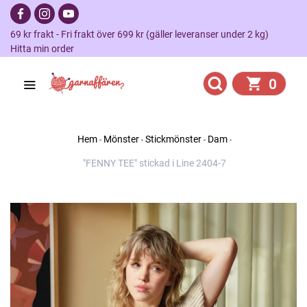
69 kr frakt - Fri frakt över 699 kr (gäller leveranser under 2 kg)
Hitta min order
0
Hem
Mönster
Stickmönster
Dam
"FENNY TEE" stickad i Line 2404-7