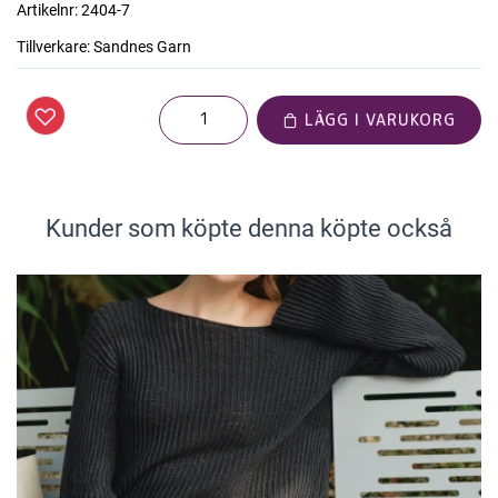
Artikelnr:
2404-7
Tillverkare:
Sandnes Garn
LÄGG I VARUKORG
Kunder som köpte denna köpte också