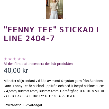
"FENNY TEE" STICKAD I
LINE 2404-7
Bli den första att recensera den här produkten
40,00 kr
Mönster säljs endast vid köp av minst 4 nystan garn från Sandnes
Garn. Fanny Tee är stickad uppifrån och ned i Line på stickor: 80cm
x 4,5mm, 80cm x 4mm, 30cm x 4mm. Garnåtgång: XXS XS S M L XL
2XL-3XL 4XL-5XL Line Kitt 1015: 4 5 6 7 8 8 9 10
Leveranstid:
1-2 vardagar