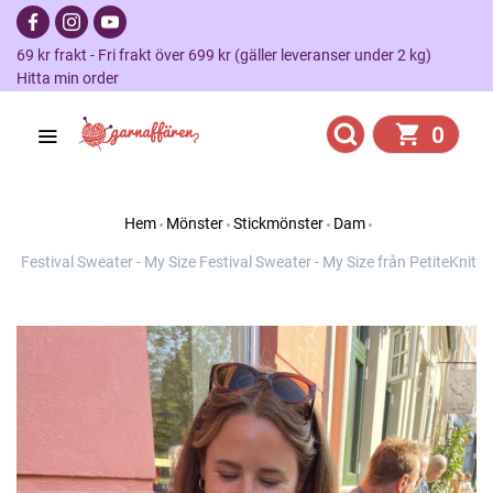
69 kr frakt - Fri frakt över 699 kr (gäller leveranser under 2 kg)
Hitta min order
0
Hem
Mönster
Stickmönster
Dam
Festival Sweater - My Size Festival Sweater - My Size från PetiteKnit