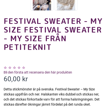
FESTIVAL SWEATER - MY
SIZE FESTIVAL SWEATER
- MY SIZE FRÅN
PETITEKNIT
Bli den första att recensera den här produkten
60,00 kr
Detta stickmönster är på svenska. Festival Sweater – My Size
stickas uppifrån och ner. Halskanten viks dubbel och stickas ner,
och det stickas förkortade varv för att forma halsringningen. Det
stickas därefter ökningar jämnt fördelat på det runda oket.