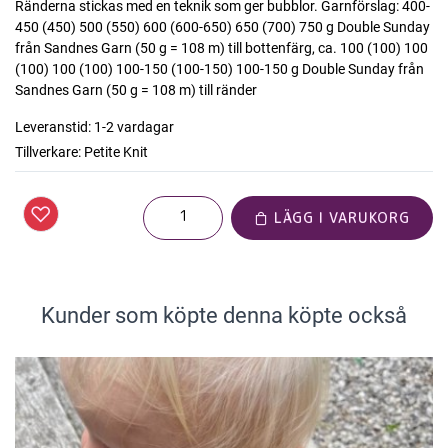
Ränderna stickas med en teknik som ger bubblor. Garnförslag: 400-
450 (450) 500 (550) 600 (600-650) 650 (700) 750 g Double Sunday
från Sandnes Garn (50 g = 108 m) till bottenfärg, ca. 100 (100) 100
(100) 100 (100) 100-150 (100-150) 100-150 g Double Sunday från
Sandnes Garn (50 g = 108 m) till ränder
Leveranstid:
1-2 vardagar
Tillverkare:
Petite Knit
LÄGG I VARUKORG
Kunder som köpte denna köpte också