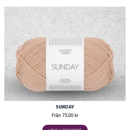
SUNDAY
Från 75,00 kr
LÄGG I VARUKORG