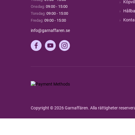
Köpvil
Onsdag:
09:00 - 15:00
Hållba
Torsdag:
09:00 - 15:00
Konta
Fredag:
09:00 - 15:00
info@garnaffaren.se
Copyright © 2026 Garnaffären. Alla rättigheter reserve