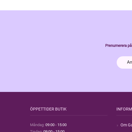
Prenumerera på 
ÖPPETTIDER BUTIK
INFORM
Måndag:
09:00 - 15:00
Om Ga
Tisdag:
09:00 - 15:00