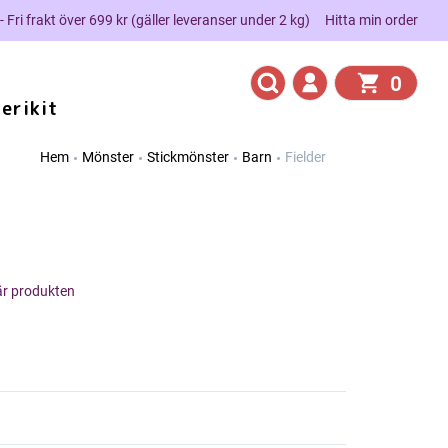
 - Fri frakt över 699 kr (gäller leveranser under 2 kg)
Hitta min order
0
erikit
Hem
Mönster
Stickmönster
Barn
Fielder
här produkten