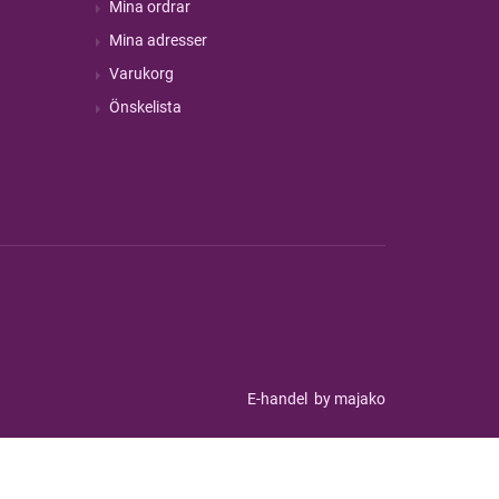
Mina ordrar
Mina adresser
Varukorg
Önskelista
E-handel
by majako