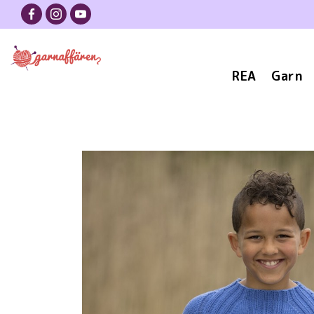
REA
Garn