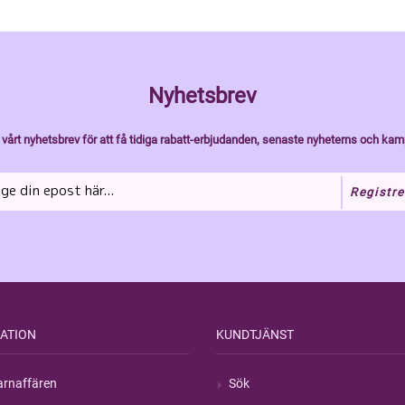
Nyhetsbrev
vårt nyhetsbrev för att få tidiga rabatt-erbjudanden, senaste nyheterns och kam
Registre
ATION
KUNDTJÄNST
rnaffären
Sök