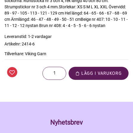
stickorna: Rundsticka nr 3 och 4, rek längd 40 och 80 cm.
Strumpstickor nr 3 och 4 mm.Storlekar: XS S M L XL XXL Övervidd:
89 - 97 - 105 - 113 - 121 - 129 cm Hel längd: 64 - 65 - 66 - 67 - 68 - 69
cm Ärmlängd: 46 - 47 - 48 - 49 - 50 - 51 cmBeige nr 407: 10 - 10 - 11 -
11 - 12 - 12 nystan Brun nr 408: 4 - 4 - 5 - 5 - 6 - 6 nystan
Leveranstid:
1-2 vardagar
Artikelnr:
2414-6
Tillverkare:
Viking Garn
LÄGG I VARUKORG
Nyhetsbrev