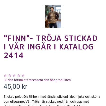
"FINN"- TRÖJA STICKAD
I VÅR INGÅR I KATALOG
2414
Bli den första att recensera den här produkten
45,00 kr
Stickad polotröja till herr med ränder stickad i det mjuka och sköna
bomullsgarnet Vår. Tröjan är stickad nedifrån och upp med