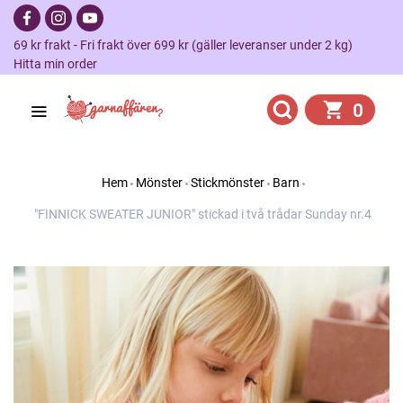
69 kr frakt - Fri frakt över 699 kr (gäller leveranser under 2 kg)
Hitta min order
0
Hem
Mönster
Stickmönster
Barn
"FINNICK SWEATER JUNIOR" stickad i två trådar Sunday nr.4