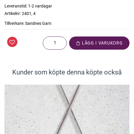
Leveranstid:
1-2 vardagar
Artikelnr:
2401, 4
Tillverkare:
Sandnes Garn
LÄGG I VARUKORG
Kunder som köpte denna köpte också