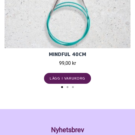
MINDFUL 40CM
99,00 kr
LÄGG I VARUKORG
Nyhetsbrev