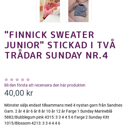
"FINNICK SWEATER
JUNIOR" STICKAD I TVÅ
TRÅDAR SUNDAY NR.4
Bli den första att recensera den här produkten
40,00 kr
Mönster säljs endast tillsammans med 4 nystan garn från Sandnes
Garn. 2 år 4 år 6 år 8 år 10 år 12 år Farge 1 Sunday Marineblå
5882/Bubblegum pink 4315: 3 3 4 4 5 6 Farge 2 Sunday Kitt
1015/Blossom 4213: 3 3 4 4 4 6