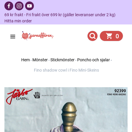
69 kr frakt - Fri frakt över 699 kr (gäller leveranser under 2 kg)
Hitta min order
0
Hem
Mönster
Stickmönster
Poncho och sjalar
Fino shadow cowl i Fino Mini-Skeins