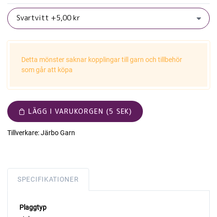
Detta mönster saknar kopplingar till garn och tillbehör
som går att köpa
LÄGG I VARUKORGEN (5 SEK)
Tillverkare:
Järbo Garn
SPECIFIKATIONER
Plaggtyp