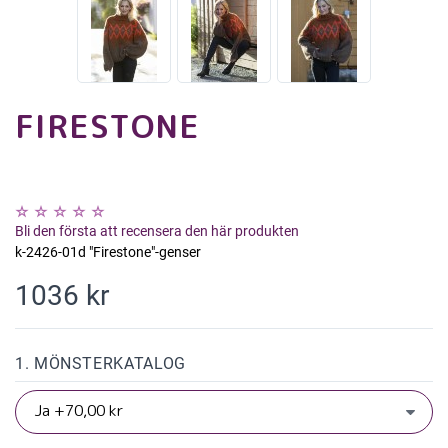
FIRESTONE
Bli den första att recensera den här produkten
k-2426-01d "Firestone"-genser
1036 kr
1. MÖNSTERKATALOG