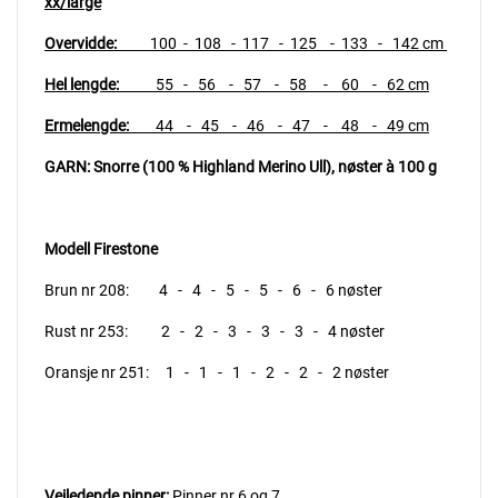
xx/large
Overvidde:
100 - 108 - 117 - 125 - 133 - 142 cm
Hel lengde:
55 - 56 - 57 - 58 - 60 - 62 cm
Ermelengde:
44 - 45 - 46 - 47 - 48 - 49 cm
GARN: Snorre (100 % Highland Merino Ull),
nøster à 100 g
Modell Firestone
Brun nr 208: 4 - 4 - 5 - 5 - 6 - 6 nøster
Rust nr 253: 2 - 2 - 3 - 3 - 3 - 4 nøster
Oransje nr 251: 1 - 1 - 1 - 2 - 2 - 2 nøster
Veiledende pinner:
Pinner nr 6 og 7.