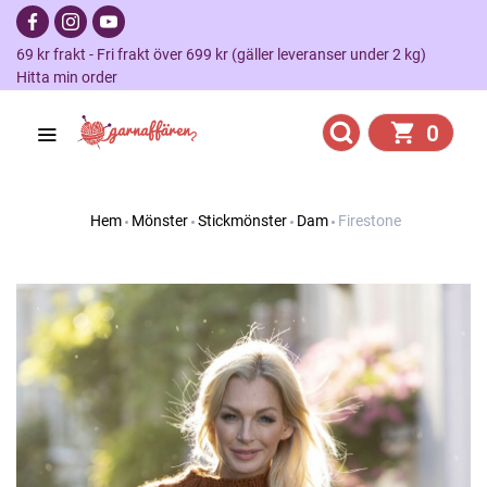
69 kr frakt - Fri frakt över 699 kr (gäller leveranser under 2 kg)
Hitta min order
0
Hem
Mönster
Stickmönster
Dam
Firestone