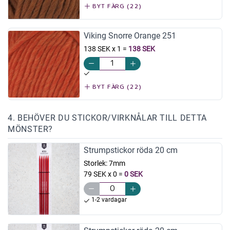
BYT FÄRG (22)
Viking Snorre Orange 251
138 SEK x 1
=
138 SEK
BYT FÄRG (22)
4. BEHÖVER DU STICKOR/VIRKNÅLAR TILL DETTA
MÖNSTER?
Strumpstickor röda 20 cm
Storlek:
7mm
79 SEK x 0
=
0 SEK
1-2 vardagar