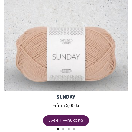
SUNDAY
Från 75,00 kr
LÄGG I VARUKORG