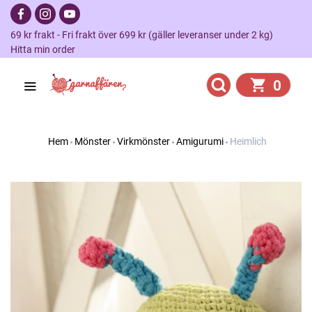
69 kr frakt - Fri frakt över 699 kr (gäller leveranser under 2 kg)
Hitta min order
0
Hem
Mönster
Virkmönster
Amigurumi
Heimlich