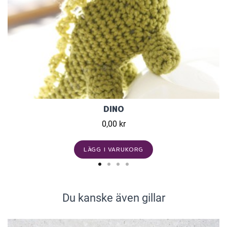
DINO
0,00 kr
LÄGG I VARUKORG
Du kanske även gillar