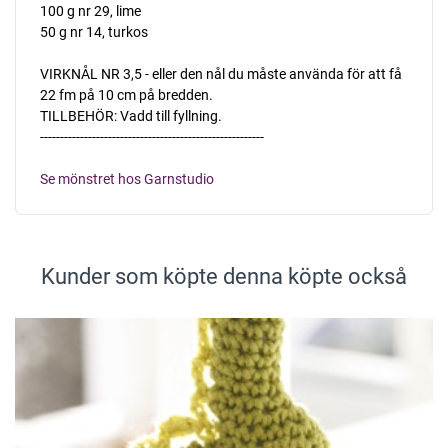
100 g nr 29, lime
50 g nr 14, turkos
VIRKNÅL NR 3,5 - eller den nål du måste använda för att få
22 fm på 10 cm på bredden.
TILLBEHÖR: Vadd till fyllning.
--------------------------------------------------------
Se mönstret hos Garnstudio
Kunder som köpte denna köpte också