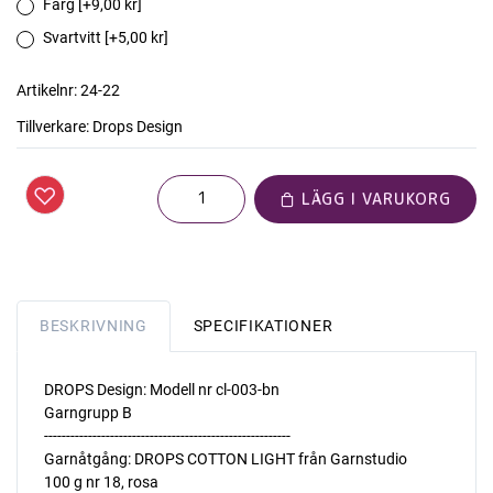
Färg [+9,00 kr]
Svartvitt [+5,00 kr]
Artikelnr:
24-22
Tillverkare:
Drops Design
LÄGG I VARUKORG
BESKRIVNING
SPECIFIKATIONER
DROPS Design: Modell nr cl-003-bn
Garngrupp B
--------------------------------------------------------
Garnåtgång: DROPS COTTON LIGHT från Garnstudio
100 g nr 18, rosa