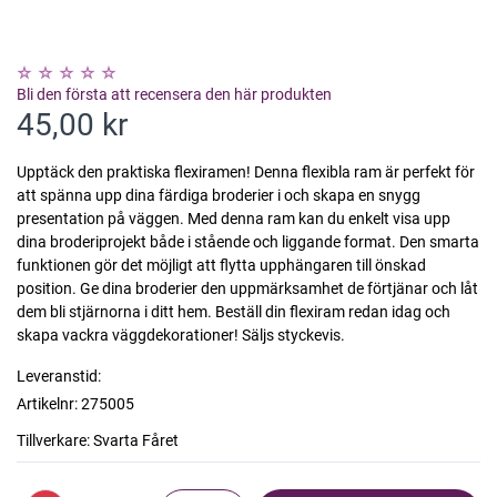
Bli den första att recensera den här produkten
45,00 kr
Upptäck den praktiska flexiramen! Denna flexibla ram är perfekt för
att spänna upp dina färdiga broderier i och skapa en snygg
presentation på väggen. Med denna ram kan du enkelt visa upp
dina broderiprojekt både i stående och liggande format. Den smarta
funktionen gör det möjligt att flytta upphängaren till önskad
position. Ge dina broderier den uppmärksamhet de förtjänar och låt
dem bli stjärnorna i ditt hem. Beställ din flexiram redan idag och
skapa vackra väggdekorationer! Säljs styckevis.
Leveranstid:
Artikelnr:
275005
Tillverkare:
Svarta Fåret