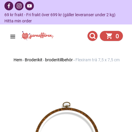
69 kr frakt - Fri frakt över 699 kr (gäller leveranser under 2 kg)
Hitta min order
0
Hem
Broderikit
broderitillbehör
Flexiram trä 7,5 x 7,5 cm