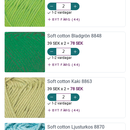
1-2 vardagar
BYT FÄRG (44)
Soft cotton Bladgrön 8848
39 SEK x 2
=
78 SEK
1-2 vardagar
BYT FÄRG (44)
Soft cotton Kaki 8863
39 SEK x 2
=
78 SEK
1-2 vardagar
BYT FÄRG (44)
Soft cotton Ljusturkos 8870