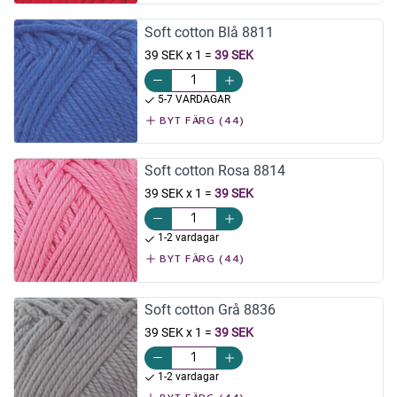
Soft cotton Blå 8811
39 SEK x 1
=
39 SEK
5-7 VARDAGAR
BYT FÄRG (44)
Soft cotton Rosa 8814
39 SEK x 1
=
39 SEK
1-2 vardagar
BYT FÄRG (44)
Soft cotton Grå 8836
39 SEK x 1
=
39 SEK
1-2 vardagar