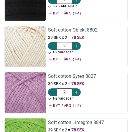
5-7 VARDAGAR
BYT FÄRG (44)
Soft cotton Oblekt 8802
39 SEK x 2
=
78 SEK
1-2 vardagar
BYT FÄRG (44)
Soft cotton Syren 8827
39 SEK x 2
=
78 SEK
1-2 vardagar
BYT FÄRG (44)
Soft cotton Limegrön 8847
39 SEK x 2
=
78 SEK