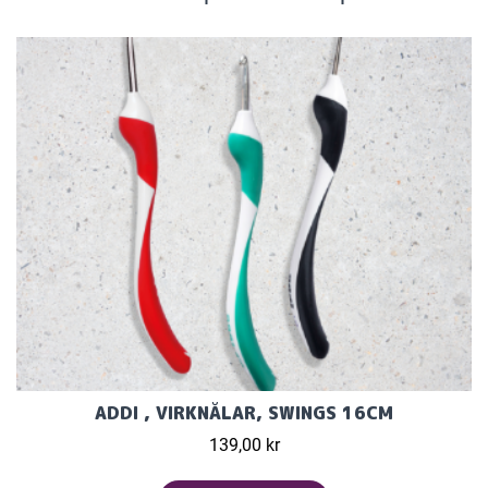
ADDI , VIRKNÅLAR, SWINGS 16CM
139,00 kr