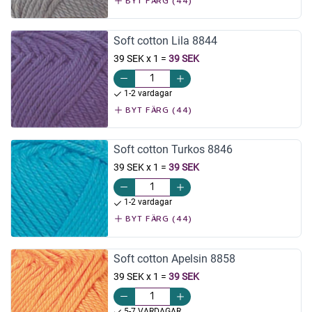
BYT FÄRG (44)
Soft cotton Lila 8844
39 SEK x 1
=
39 SEK
1-2 vardagar
BYT FÄRG (44)
Soft cotton Turkos 8846
39 SEK x 1
=
39 SEK
1-2 vardagar
BYT FÄRG (44)
Soft cotton Apelsin 8858
39 SEK x 1
=
39 SEK
5-7 VARDAGAR