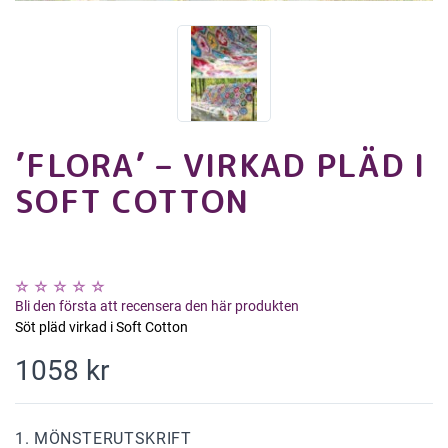
’FLORA’ – VIRKAD PLÄD I
SOFT COTTON
Bli den första att recensera den här produkten
Söt pläd virkad i Soft Cotton
1058 kr
1. MÖNSTERUTSKRIFT