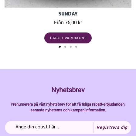
SUNDAY
Från 75,00 kr
LÄGG I VARUKORG
Nyhetsbrev
Prenumerera på vårt nyhetsbrev för att få tidiga rabatt-erbjudanden,
senaste nyheterns och kampanjinformation.
Registrera dig