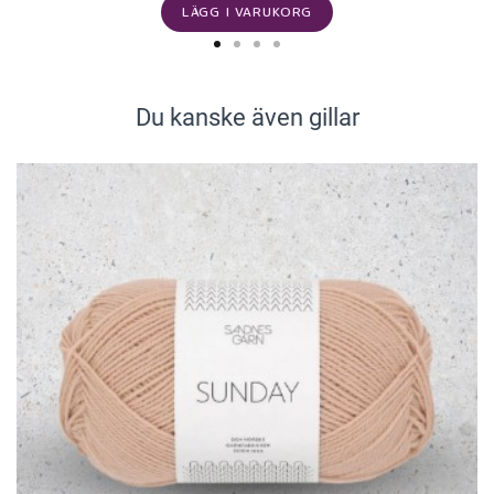
LÄGG I VARUKORG
Du kanske även gillar