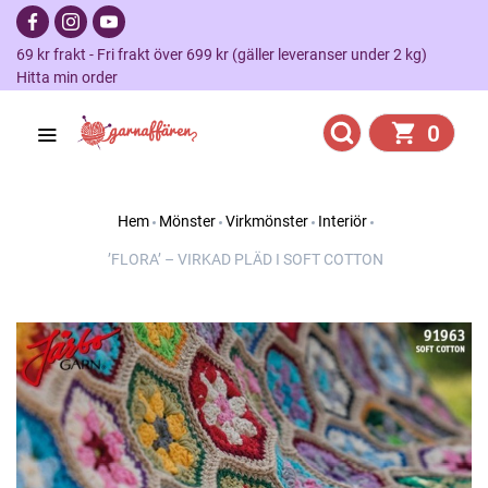
69 kr frakt - Fri frakt över 699 kr (gäller leveranser under 2 kg)
Hitta min order
0
Hem
Mönster
Virkmönster
Interiör
’FLORA’ – VIRKAD PLÄD I SOFT COTTON