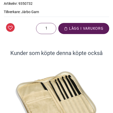
Artikelnr:
9350732
Tillverkare:
Järbo Garn
LÄGG I VARUKORG
Kunder som köpte denna köpte också