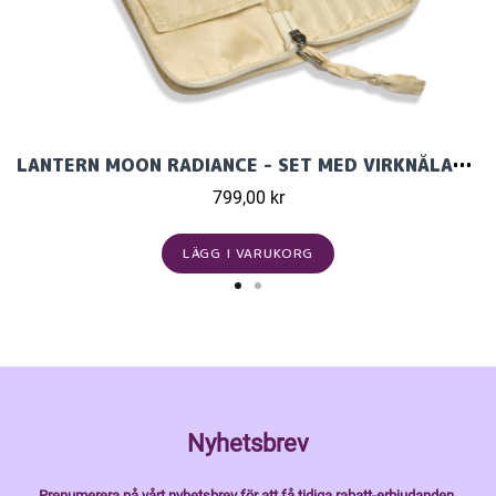
LANTERN MOON RADIANCE - SET MED VIRKNÅLAR (6 ST)
799,00 kr
LÄGG I VARUKORG
Nyhetsbrev
Prenumerera på vårt nyhetsbrev för att få tidiga rabatt-erbjudanden,