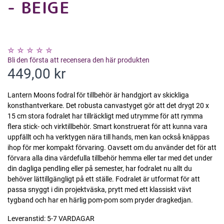
- BEIGE
Bli den första att recensera den här produkten
449,00 kr
Lantern Moons fodral för tillbehör är handgjort av skickliga
konsthantverkare. Det robusta canvastyget gör att det drygt 20 x
15 cm stora fodralet har tillräckligt med utrymme för att rymma
flera stick- och virktillbehör. Smart konstruerat för att kunna vara
uppfällt och ha verktygen nära till hands, men kan också knäppas
ihop för mer kompakt förvaring. Oavsett om du använder det för att
förvara alla dina värdefulla tillbehör hemma eller tar med det under
din dagliga pendling eller på semester, har fodralet nu allt du
behöver lättillgängligt på ett ställe. Fodralet är utformat för att
passa snyggt i din projektväska, prytt med ett klassiskt vävt
tygband och har en härlig pom-pom som pryder dragkedjan.
Leveranstid:
5-7 VARDAGAR