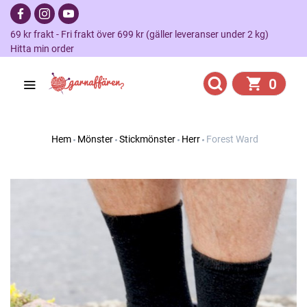
69 kr frakt - Fri frakt över 699 kr (gäller leveranser under 2 kg)
Hitta min order
0
Hem
Mönster
Stickmönster
Herr
Forest Ward