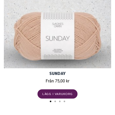
SUNDAY
Från 75,00 kr
LÄGG I VARUKORG