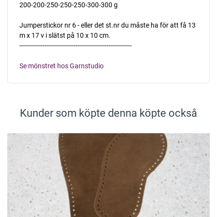
200-200-250-250-250-300-300 g
Jumperstickor nr 6 - eller det st.nr du måste ha för att få 13
m x 17 v i slätst på 10 x 10 cm.
----------------------------------------------------------
Se mönstret hos Garnstudio
Kunder som köpte denna köpte också