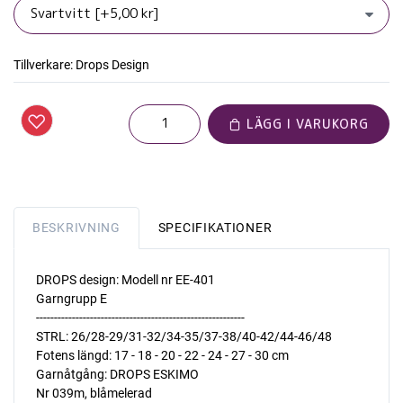
Tillverkare:
Drops Design
LÄGG I VARUKORG
BESKRIVNING
SPECIFIKATIONER
DROPS design: Modell nr EE-401
Garngrupp E
----------------------------------------------------------
STRL: 26/28-29/31-32/34-35/37-38/40-42/44-46/48
Fotens längd: 17 - 18 - 20 - 22 - 24 - 27 - 30 cm
Garnåtgång: DROPS ESKIMO
Nr 039m, blåmelerad