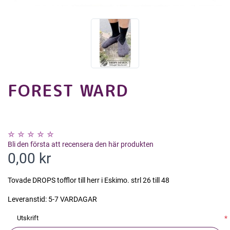
FOREST WARD
Bli den första att recensera den här produkten
0,00 kr
Tovade DROPS tofflor till herr i Eskimo. strl 26 till 48
Leveranstid:
5-7 VARDAGAR
Utskrift
*