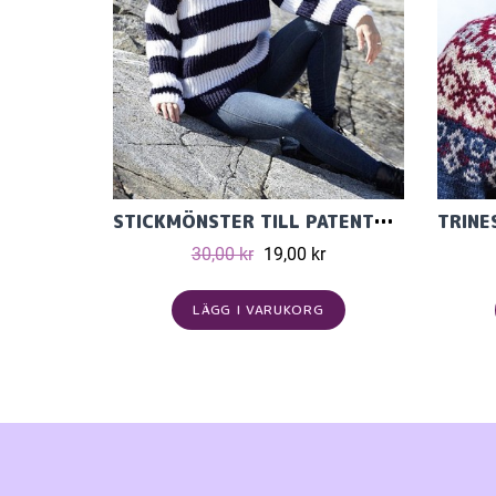
STICKMÖNSTER TILL PATENTSTICKAD TRÖJA I ULRIKA
30,00 kr
19,00 kr
LÄGG I VARUKORG