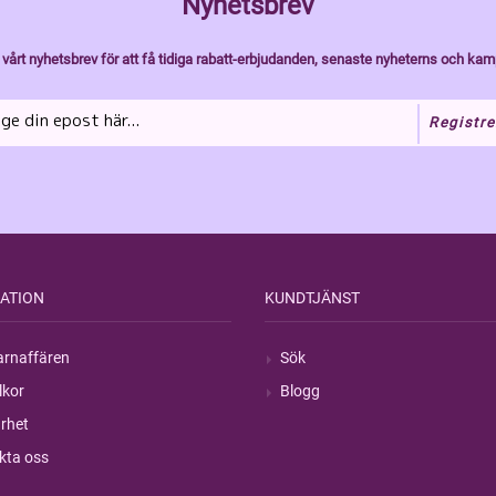
Nyhetsbrev
vårt nyhetsbrev för att få tidiga rabatt-erbjudanden, senaste nyheterns och kam
Registre
ATION
KUNDTJÄNST
rnaffären
Sök
lkor
Blogg
rhet
kta oss