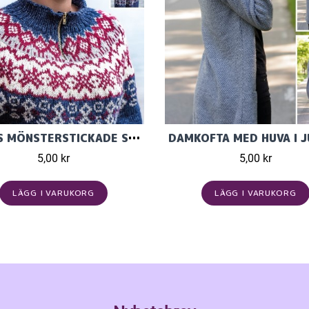
TRINES MÖNSTERSTICKADE SPORTTRÖJA I RAGGI
DAMKOFTA MED HUVA I J
5,00 kr
5,00 kr
LÄGG I VARUKORG
LÄGG I VARUKORG