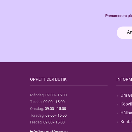
Prenumerera på 
ÖPPETTIDER BUTIK
INFORM
Måndag:
09:00 - 15:00
Om Ga
Tisdag:
09:00 - 15:00
Köpvil
Onsdag:
09:00 - 15:00
Hållba
Torsdag:
09:00 - 15:00
Konta
Fredag:
09:00 - 15:00
info@garnaffaren.se