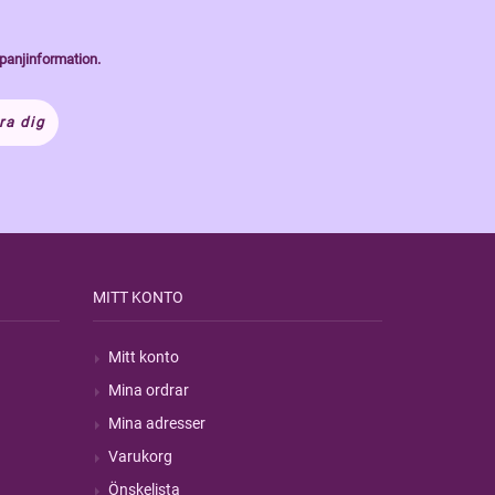
panjinformation.
ra dig
MITT KONTO
Mitt konto
Mina ordrar
Mina adresser
Varukorg
Önskelista