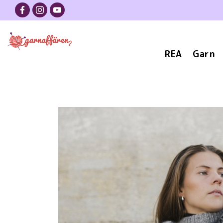
REA
Garn