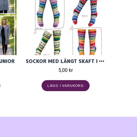
UNIOR
SOCKOR MED LÅNGT SKAFT I MELLANRAGGI
5,00 kr
LÄGG I VARUKORG