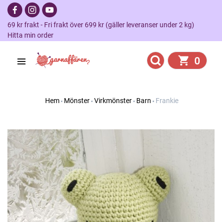
69 kr frakt - Fri frakt över 699 kr (gäller leveranser under 2 kg)
Hitta min order
0
Hem
Mönster
Virkmönster
Barn
Frankie