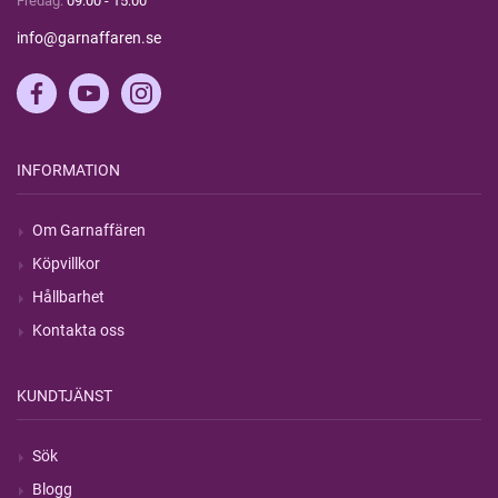
Fredag:
09:00 - 15:00
info@garnaffaren.se
INFORMATION
Om Garnaffären
Köpvillkor
Hållbarhet
Kontakta oss
KUNDTJÄNST
Sök
Blogg