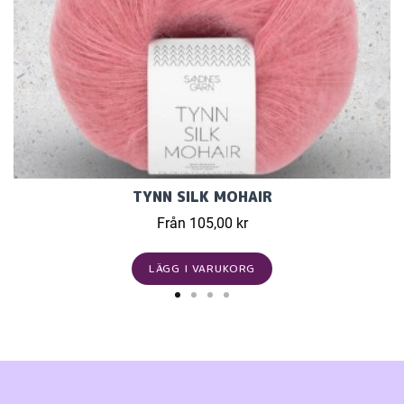
TYNN SILK MOHAIR
Från 105,00 kr
LÄGG I VARUKORG