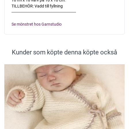
TILLBEHÖR: Vadd till fyllning
--------------------------------------------------------
Se mönstret hos Garnstudio
Kunder som köpte denna köpte också