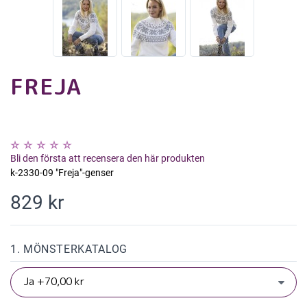
FREJA
Bli den första att recensera den här produkten
k-2330-09 "Freja"-genser
829 kr
1. MÖNSTERKATALOG