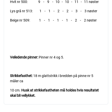
Hvit nr 500: 9 - 9 - 10 - 10 - 11 - 11 nøster
Lys grå nr 513: 1 - 1 - 2 - 2 - 3 - 3 nøster
Beige nr 509: 1 - 1 - 1 - 1 - 2 - 2 nøster
Veiledende pinner:
Pinner nr 4 og 5.
Strikkefasthet:
18 m glattstrikk i bredden på pinne nr 5
måler ca
10 cm.
Husk at strikkefastheten må holdes hvis resultatet
skal bli vellykket.