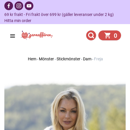
69 kr frakt - Fri frakt över 699 kr (gäller leveranser under 2 kg)
Hitta min order
0
Hem
Mönster
Stickmönster
Dam
Freja