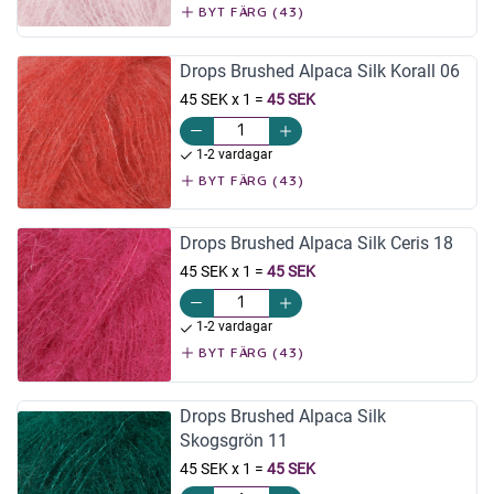
BYT FÄRG (43)
Drops Brushed Alpaca Silk Korall 06
45 SEK x 1
=
45 SEK
1-2 vardagar
BYT FÄRG (43)
Drops Brushed Alpaca Silk Ceris 18
45 SEK x 1
=
45 SEK
1-2 vardagar
BYT FÄRG (43)
Drops Brushed Alpaca Silk
Skogsgrön 11
45 SEK x 1
=
45 SEK