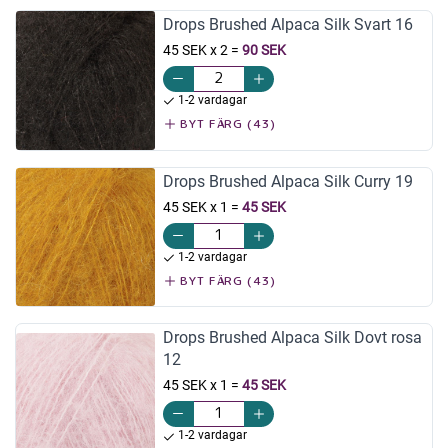
Drops Brushed Alpaca Silk Svart 16
45 SEK x 2
=
90 SEK
1-2 vardagar
BYT FÄRG (43)
Drops Brushed Alpaca Silk Curry 19
45 SEK x 1
=
45 SEK
1-2 vardagar
BYT FÄRG (43)
Drops Brushed Alpaca Silk Dovt rosa
12
45 SEK x 1
=
45 SEK
1-2 vardagar