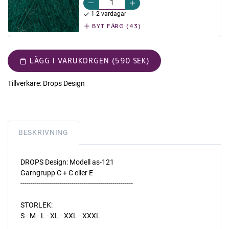
1-2 vardagar
BYT FÄRG (43)
LÄGG I VARUKORGEN (590 SEK)
Tillverkare:
Drops Design
BESKRIVNING
DROPS Design: Modell as-121
Garngrupp C + C eller E
-------------------------------------------------------
STORLEK:
S - M - L - XL - XXL - XXXL