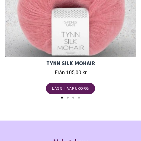
TYNN SILK MOHAIR
Från 105,00 kr
LÄGG I VARUKORG