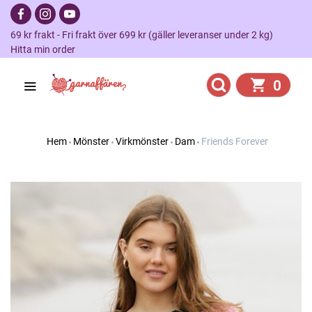
69 kr frakt - Fri frakt över 699 kr (gäller leveranser under 2 kg)
Hitta min order
0
Hem
Mönster
Virkmönster
Dam
Friends Forever