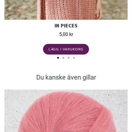
IN PIECES
5,00 kr
LÄGG I VARUKORG
Du kanske även gillar