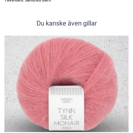
Tillverkare:
Sandnes Garn
Du kanske även gillar