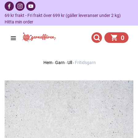
69 kr frakt - Fri frakt över 699 kr (gäller leveranser under 2 kg)
Hitta min order
0
Hem
Garn
Ull
Fritidsgarn