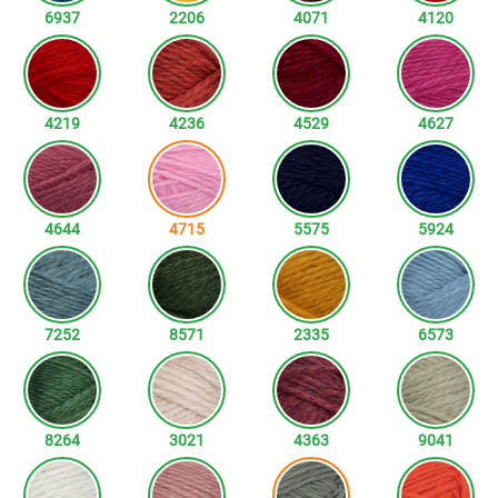
6937
2206
4071
4120
4219
4236
4529
4627
4644
4715
5575
5924
7252
8571
2335
6573
8264
3021
4363
9041