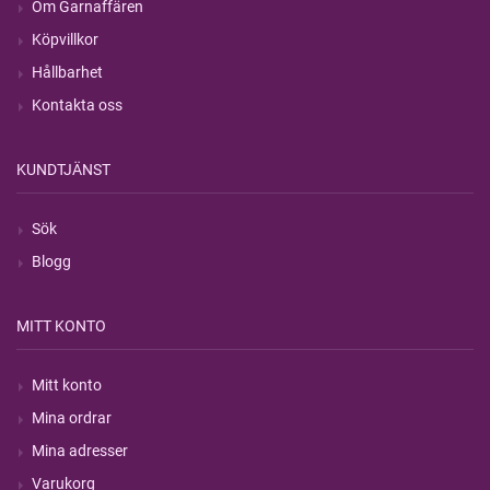
Om Garnaffären
Köpvillkor
Hållbarhet
Kontakta oss
KUNDTJÄNST
Sök
Blogg
MITT KONTO
Mitt konto
Mina ordrar
Mina adresser
Varukorg