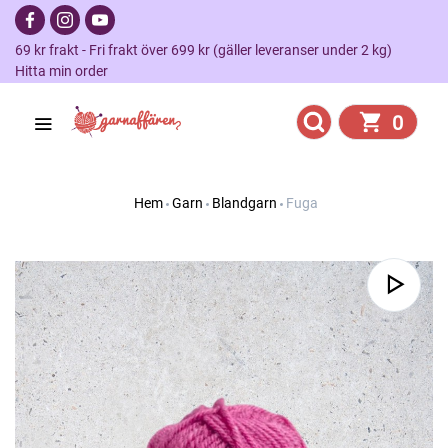
69 kr frakt - Fri frakt över 699 kr (gäller leveranser under 2 kg)
Hitta min order
0
Hem
Garn
Blandgarn
Fuga