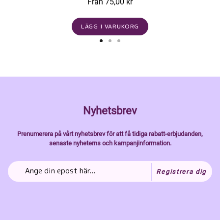
Från 75,00 kr
LÄGG I VARUKORG
Nyhetsbrev
Prenumerera på vårt nyhetsbrev för att få tidiga rabatt-erbjudanden,
senaste nyheterns och kampanjinformation.
Registrera dig