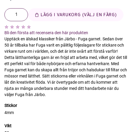
LÄGG I VARUKORG (VÄLJ EN FÄRG)
Bli den första att recensera den här produkten
Upptäck en älskad klassiker från Järbo - Fuga garnet. Sedan över
50 år tillbaka har Fuga varit en pålitlig följeslagare för stickare och
virkare runt om i världen, och det är inte svårt att förstå varför!
Detta lätthanterliga garn är en fröjd att arbeta med, vilket gör det till
ett perfekt val för både nybörjare och erfarna hantverkare. Med
Fuga garnet kan du skapa allt från tröjor och halsdukar till filtar och
mössor med lätthet. Sätt stickorna eller virknålen i Fuga garnet och
låt din kreativitet flöda. Vi är övertygade om att du kommer att
njuta av många underbara stunder med ditt handarbete när du
väljer Fuga från Järbo.
Stickor
4mm
Vikt