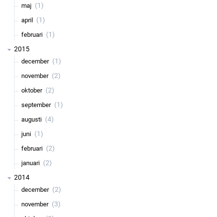
(1)
maj
(1)
april
(1)
februari
2015
(1)
december
(2)
november
(2)
oktober
(1)
september
(4)
augusti
(1)
juni
(2)
februari
(2)
januari
2014
(2)
december
(3)
november