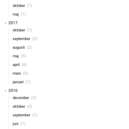
(1)
oktober
(1)
maj
2017
(1)
oktober
(2)
september
(2)
augusti
(5)
maj
(6)
april
(6)
mars
(1)
januari
2016
(2)
december
(4)
oktober
(1)
september
(1)
juni