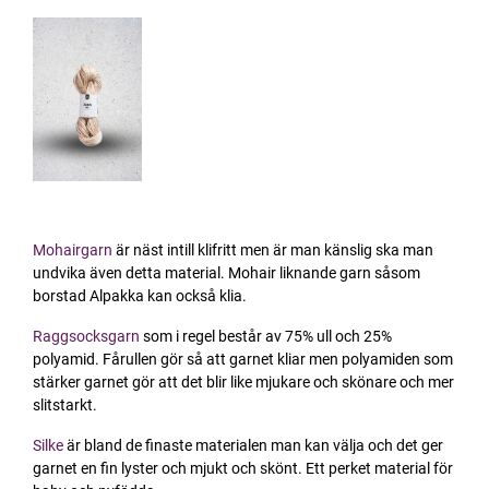
Mohairgarn
är näst intill klifritt men är man känslig ska man
undvika även detta material. Mohair liknande garn såsom
borstad Alpakka kan också klia.
Raggsocksgarn
som i regel består av 75% ull och 25%
polyamid. Fårullen gör så att garnet kliar men polyamiden som
stärker garnet gör att det blir like mjukare och skönare och mer
slitstarkt.
Silke
är bland de finaste materialen man kan välja och det ger
garnet en fin lyster och mjukt och skönt. Ett perket material för