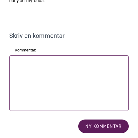
baby och nyfödda.
Skriv en kommentar
Kommentar: