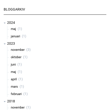
BLOGGARKIV
2024
(1)
maj
(1)
januari
2023
(3)
november
(1)
oktober
(1)
juni
(1)
maj
(1)
april
(1)
mars
(1)
februari
2018
(1)
november