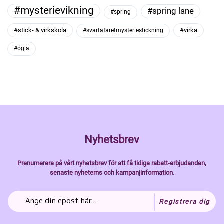
#mysterievikning
#spring lane
#spring
#stick- & virkskola
#virka
#svartafaretmysteriestickning
#ögla
Nyhetsbrev
Prenumerera på vårt nyhetsbrev för att få tidiga rabatt-erbjudanden,
senaste nyheterns och kampanjinformation.
Registrera dig