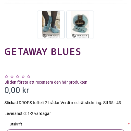
GETAWAY BLUES
Bli den första att recensera den här produkten
0,00 kr
Stickad DROPS toffel i 2 trådar Verdi med rätstickning. Stl 35 - 43
Leveranstid:
1-2 vardagar
Utskrift
*