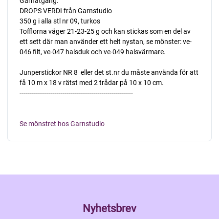
Garnåtgång:
DROPS VERDI från Garnstudio
350 g i alla stl nr 09, turkos
Tofflorna väger 21-23-25 g och kan stickas som en del av
ett sett där man använder ett helt nystan, se mönster: ve-
046 filt, ve-047 halsduk och ve-049 halsvärmare.
Junperstickor NR 8  eller det st.nr du måste använda för att
få 10 m x 18 v rätst med 2 trådar på 10 x 10 cm.
----------------------------------------------------------
Se mönstret hos Garnstudio
Nyhetsbrev