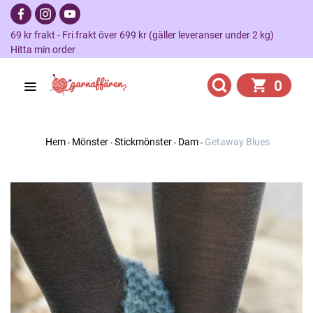
69 kr frakt - Fri frakt över 699 kr (gäller leveranser under 2 kg)
Hitta min order
0
Hem
Mönster
Stickmönster
Dam
Getaway Blues