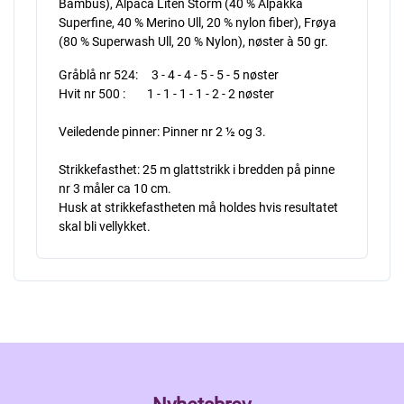
Bambus), Alpaca Liten Storm (40 % Alpakka
Superfine, 40 % Merino Ull, 20 % nylon fiber), Frøya
(80 % Superwash Ull, 20 % Nylon), nøster à 50 gr.
Gråblå nr 524: 3 - 4 - 4 - 5 - 5 - 5 nøster
Hvit nr 500 : 1 - 1 - 1 - 1 - 2 - 2 nøster
Veiledende pinner: Pinner nr 2 ½ og 3.
Strikkefasthet: 25 m glattstrikk i bredden på pinne
nr 3 måler ca 10 cm.
Husk at strikkefastheten må holdes hvis resultatet
skal bli vellykket.