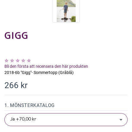
GIGG
Bli den första att recensera den här produkten
2018-6b "Gigg"- Sommertopp (Gråblå)
266 kr
1. MÖNSTERKATALOG