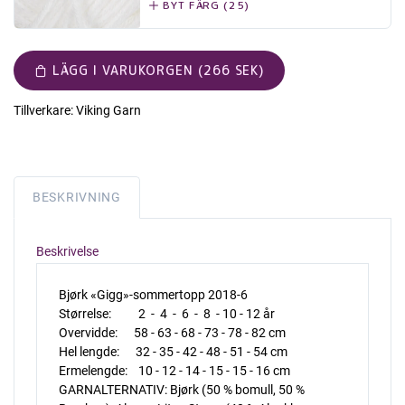
BYT FÄRG (25)
LÄGG I VARUKORGEN (266 SEK)
Tillverkare:
Viking Garn
BESKRIVNING
Beskrivelse
Bjørk «Gigg»-sommertopp 2018-6
Størrelse: 2 - 4 - 6 - 8 - 10 - 12 år
Overvidde: 58 - 63 - 68 - 73 - 78 - 82 cm
Hel lengde: 32 - 35 - 42 - 48 - 51 - 54 cm
Ermelengde: 10 - 12 - 14 - 15 - 15 - 16 cm
GARNALTERNATIV: Bjørk (50 % bomull, 50 %