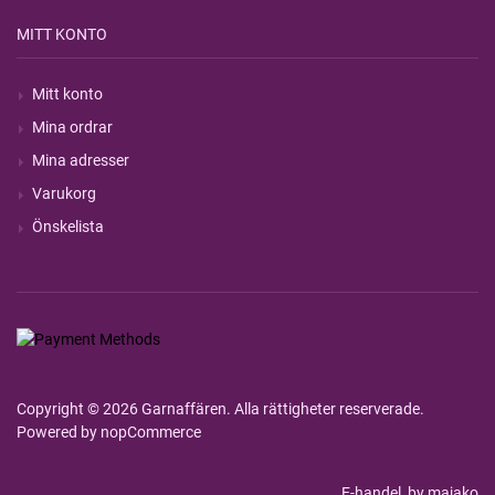
MITT KONTO
Mitt konto
Mina ordrar
Mina adresser
Varukorg
Önskelista
Copyright © 2026 Garnaffären. Alla rättigheter reserverade.
Powered by
nopCommerce
E-handel
by majako