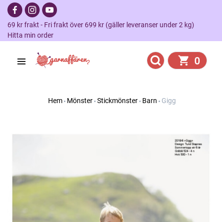
69 kr frakt - Fri frakt över 699 kr (gäller leveranser under 2 kg)
Hitta min order
0
Hem
Mönster
Stickmönster
Barn
Gigg