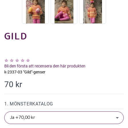
GILD
Bli den första att recensera den här produkten
k-2337-03 "Gild"-genser
70 kr
1. MÖNSTERKATALOG