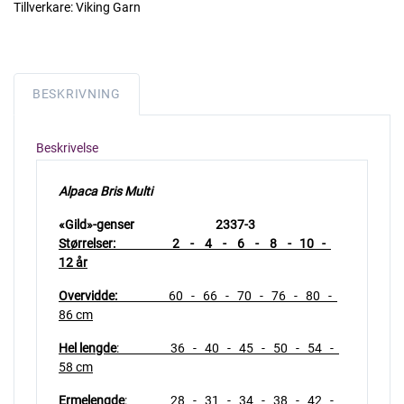
Tillverkare:
Viking Garn
BESKRIVNING
Beskrivelse
Alpaca Bris Multi
«Gild»-genser 2337-3
Størrelser: 2 - 4 - 6 - 8 - 10 -
12 år
Overvidde:
60 - 66 - 70 - 76 - 80 -
86 cm
Hel lengde
: 36 - 40 - 45 - 50 - 54 -
58 cm
Ermelengde
: 28 - 31 - 34 - 38 - 42 -