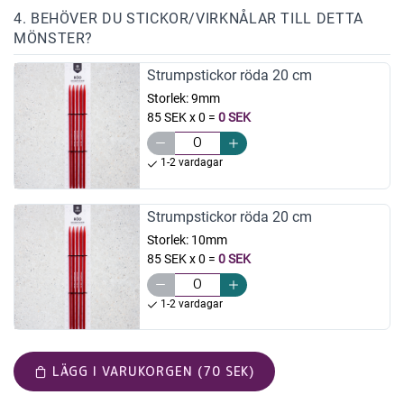
4. BEHÖVER DU STICKOR/VIRKNÅLAR TILL DETTA
MÖNSTER?
Strumpstickor röda 20 cm
Storlek:
9mm
85 SEK x 0
=
0 SEK
1-2 vardagar
Strumpstickor röda 20 cm
Storlek:
10mm
85 SEK x 0
=
0 SEK
1-2 vardagar
LÄGG I VARUKORGEN (70 SEK)