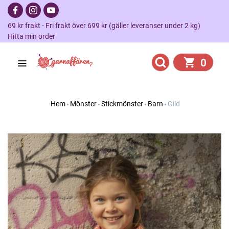
69 kr frakt - Fri frakt över 699 kr (gäller leveranser under 2 kg)
Hitta min order
0
Hem
Mönster
Stickmönster
Barn
Gild