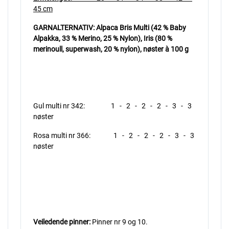
45 cm
GARNALTERNATIV: Alpaca Bris Multi (42 % Baby
Alpakka, 33 % Merino, 25 % Nylon), Iris (80 %
merinoull, superwash, 20 % nylon), nøster à 100 g
Gul multi nr 342: 1 - 2 - 2 - 2 - 3 - 3
nøster
Rosa multi nr 366: 1 - 2 - 2 - 2 - 3 - 3
nøster
Veiledende pinner:
Pinner nr 9 og 10.