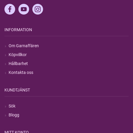
INFORMATION
Om Garnaffären
Köpvillkor
Hållbarhet
Kontakta oss
KUNDTJÄNST
Sök
Blogg
MITT KONTO