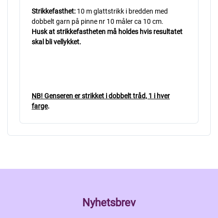
Strikkefasthet:
10 m glattstrikk i bredden med
dobbelt garn på pinne nr 10 måler ca 10 cm.
Husk at strikkefastheten må holdes hvis resultatet
skal bli vellykket.
NB! Genseren er strikket i dobbelt tråd, 1 i hver
farge
.
Nyhetsbrev