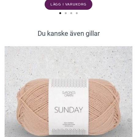
LÄGG I VARUKORG
Du kanske även gillar