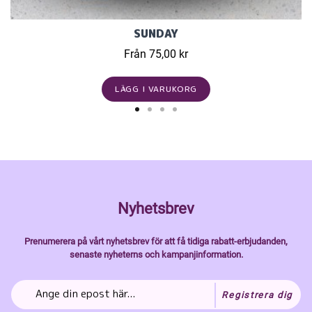
SUNDAY
Från 75,00 kr
LÄGG I VARUKORG
Nyhetsbrev
Prenumerera på vårt nyhetsbrev för att få tidiga rabatt-erbjudanden,
senaste nyheterns och kampanjinformation.
Registrera dig