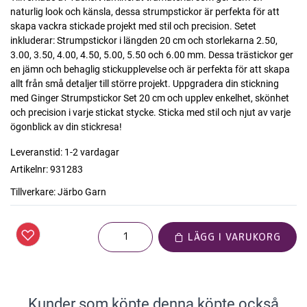
naturlig look och känsla, dessa strumpstickor är perfekta för att
skapa vackra stickade projekt med stil och precision. Setet
inkluderar: Strumpstickor i längden 20 cm och storlekarna 2.50,
3.00, 3.50, 4.00, 4.50, 5.00, 5.50 och 6.00 mm. Dessa trästickor ger
en jämn och behaglig stickupplevelse och är perfekta för att skapa
allt från små detaljer till större projekt. Uppgradera din stickning
med Ginger Strumpstickor Set 20 cm och upplev enkelhet, skönhet
och precision i varje stickat stycke. Sticka med stil och njut av varje
ögonblick av din stickresa!
Leveranstid:
1-2 vardagar
Artikelnr:
931283
Tillverkare:
Järbo Garn
LÄGG I VARUKORG
Kunder som köpte denna köpte också