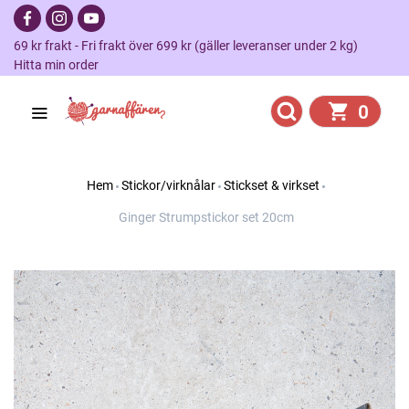
69 kr frakt - Fri frakt över 699 kr (gäller leveranser under 2 kg)
Hitta min order
0
Hem
Stickor/virknålar
Stickset & virkset
Ginger Strumpstickor set 20cm