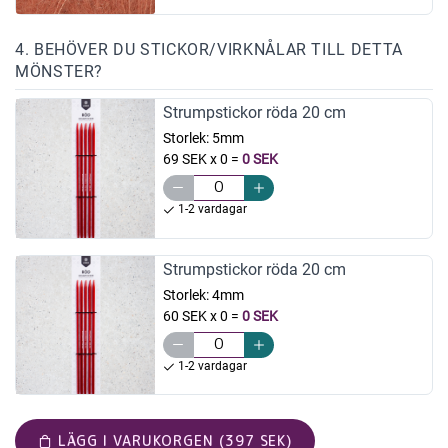
4. BEHÖVER DU STICKOR/VIRKNÅLAR TILL DETTA
MÖNSTER?
Strumpstickor röda 20 cm
Storlek:
5mm
69 SEK x 0
=
0 SEK
1-2 vardagar
Strumpstickor röda 20 cm
Storlek:
4mm
60 SEK x 0
=
0 SEK
1-2 vardagar
LÄGG I VARUKORGEN (397 SEK)