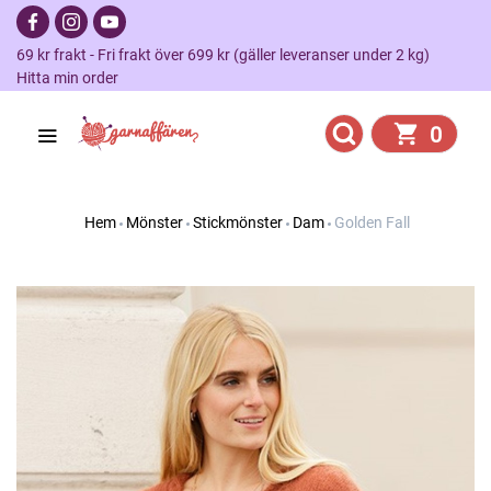
69 kr frakt - Fri frakt över 699 kr (gäller leveranser under 2 kg)
Hitta min order
0
Hem
Mönster
Stickmönster
Dam
Golden Fall