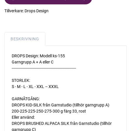
Tillverkare:
Drops Design
BESKRIVNING
DROPS Design: Modell ks-155
Garngrupp A + A eller C
-------------------------------------------------------
STORLEK:
S - M - L - XL - XXL – XXXL
GARNÅTGÅNG:
DROPS KID-SILK från Garnstudio (tillhör garngrupp A)
200-225-225-250-275-300 g färg 33, rost
Eller använd:
DROPS BRUSHED ALPACA SILK från Garnstudio (tillhör
garngrupp C)