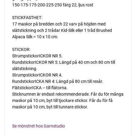
150-175-175-200-225-250 färg 22, ljus rost
STICKFASTHET:
17 maskor på bredden och 22 varv på höjden med
slätstickning och 2 trådar Kid-Silk eller 1 tråd Brushed
Alpaca Silk = 10 x 10 cm.
STICKOR:
StrumpstickorICKOR NR 5.
RundstickorICKOR NR 5: Längd på 40 cm och 80 cm till
slätstickning.
StrumpstickorICKOR NR 4.
RundstickorICKA NR 4: Längd på 80 cm till resår.
FlätstickorICKA – till flätorna.
Sticknumren är endast rekommenderade. Får du för många
maskor på 10 cm, byt till tjockare stickor. Får du för få
maskor på 10 cm, byt till tunnare stickor.
Se mönstret hos Garnstudio