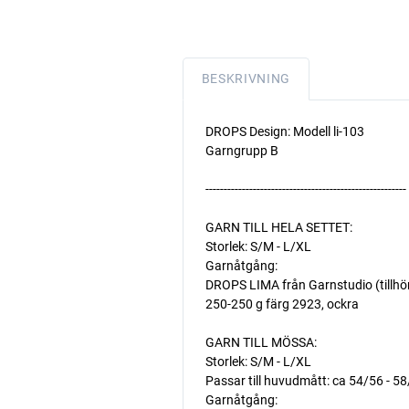
BESKRIVNING
DROPS Design: Modell li-103
Garngrupp B
-------------------------------------------------------
GARN TILL HELA SETTET:
Storlek: S/M - L/XL
Garnåtgång:
DROPS LIMA från Garnstudio (tillhö
250-250 g färg 2923, ockra
GARN TILL MÖSSA:
Storlek: S/M - L/XL
Passar till huvudmått: ca 54/56 - 5
Garnåtgång: