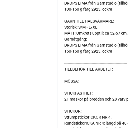
DROPS LIMA från Garnstudio (tillhö
100-150 g färg 2923, ockra
GARN TILL HALSVÄRMARE:
Storlek: S/M - L/XL
MÅTT: Omkrets upptill: ca 52-57 cm.
Garnåtgång:
DROPS LIMA från Garnstudio (tillhö
150-150 g färg 2923, ockra
-------------------------------------------------------
TILLBEHÖR TILL ARBETET:
MÖSSA:
STICKFASTHET:
21 maskor på bredden och 28 varv p
STICKOR:
StrumpstickorICKOR NR 4.
RundstickorICKA NR 4: längd på 40