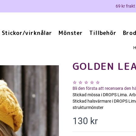
69 kr frakt
Stickor/virknålar
Mönster
Tillbehör
Brod
GOLDEN LE
Bli den första att recensera den 
Stickad mössa i DROPS Lima. Arbe
Stickad halsvärmare i DROPS Lima
strukturmönster
130 kr