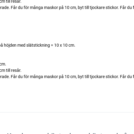
 till resår.
. Får du för många maskor på 10 cm, byt till tjockare stickor. Får du fö
å höjden med slätstickning = 10 x 10 cm.
 cm.
 till resår.
. Får du för många maskor på 10 cm, byt till tjockare stickor. Får du fö