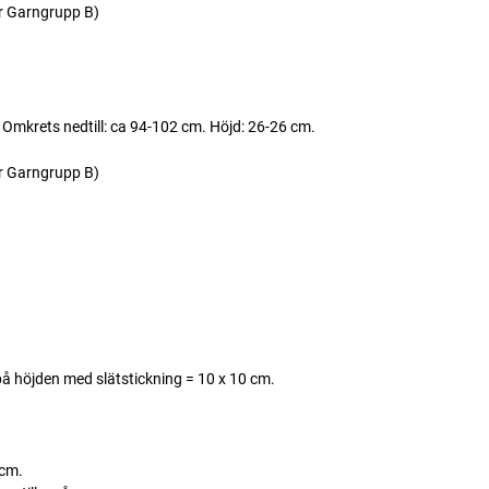
r Garngrupp B)
 Omkrets nedtill: ca 94-102 cm. Höjd: 26-26 cm.
r Garngrupp B)
å höjden med slätstickning = 10 x 10 cm.
 cm.