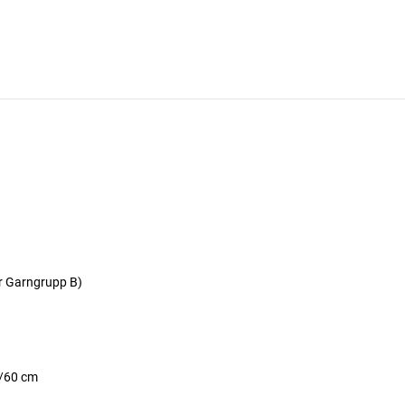
r Garngrupp B)
8/60 cm