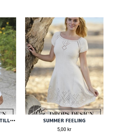
BOLERO I RÄTSTICKNING TILL FLICKAN
SUMMER FEELING
5,00 kr