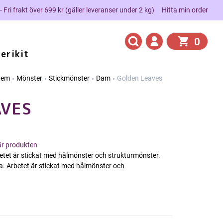
 - Fri frakt över 699 kr (gäller leveranser under 2 kg)
Hitta min order
0
erikit
Hem
Mönster
Stickmönster
Dam
Golden Leaves
AVES
här produkten
tet är stickat med hålmönster och strukturmönster.
. Arbetet är stickat med hålmönster och