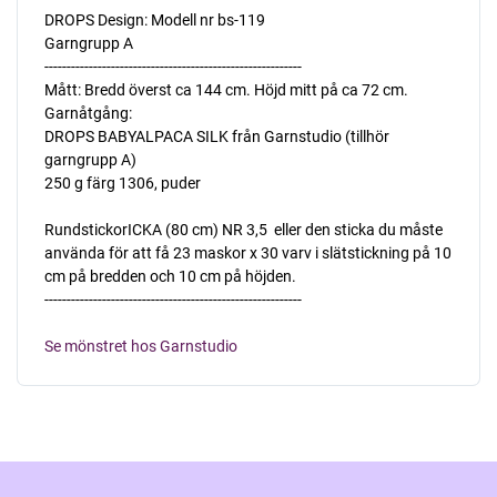
DROPS Design: Modell nr bs-119
Garngrupp A
----------------------------------------------------------
Mått: Bredd överst ca 144 cm. Höjd mitt på ca 72 cm.
Garnåtgång:
DROPS BABYALPACA SILK från Garnstudio (tillhör
garngrupp A)
250 g färg 1306, puder
RundstickorICKA (80 cm) NR 3,5  eller den sticka du måste
använda för att få 23 maskor x 30 varv i slätstickning på 10
cm på bredden och 10 cm på höjden.
----------------------------------------------------------
Se mönstret hos Garnstudio