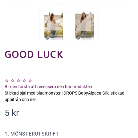
GOOD LUCK
Bli den första att recensera den här produkten
Stickad sjal med bladmönster i DROPS BabyAlpaca Silk, stickad
uppifrån och ner.
5 kr
1. MÖNSTERUTSKRIFT