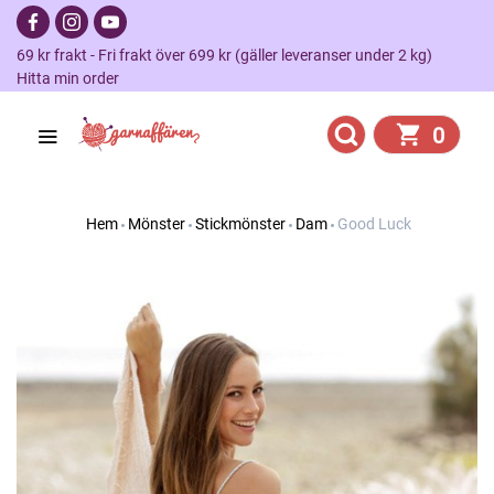
69 kr frakt - Fri frakt över 699 kr (gäller leveranser under 2 kg)
Hitta min order
0
Hem
Mönster
Stickmönster
Dam
Good Luck